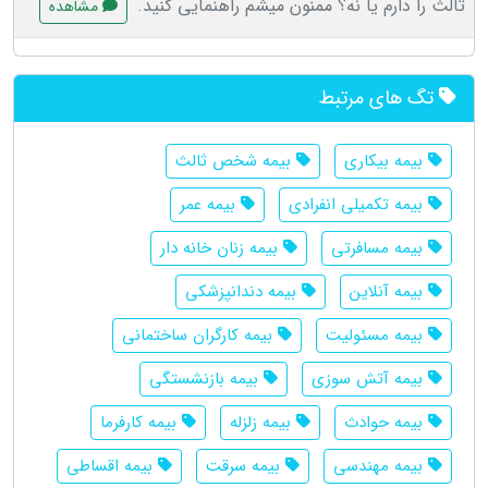
ثالث را دارم یا نه؟ ممنون میشم راهنمایی کنید.
مشاهده
تگ های مرتبط
بیمه بیکاری
بیمه شخص ثالث
بیمه تکمیلی انفرادی
بیمه عمر
بیمه مسافرتی
بیمه زنان خانه دار
بیمه آنلاین
بیمه دندانپزشکی
بیمه مسئولیت
بیمه کارگران ساختمانی
بیمه آتش سوزی
بیمه بازنشستگی
بیمه حوادث
بیمه زلزله
بیمه کارفرما
بیمه مهندسی
بیمه سرقت
بیمه اقساطی