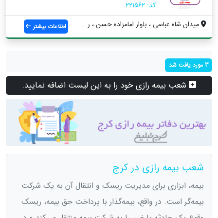
کد: 221562
ميدان شاه عباسي ، بلوار امامزاده حسن ، ر...
اطلاعات بیشتر
3 مورد یافت شد
شعب بیمه رازی خود را به این لیست اضافه نمایید.
شعب بیمه رازی در کرج
بیمه، ابزاری برای مدیریت ریسک و انتقال آن به یک شرکت
بیمه‌گر است. در واقع، بیمه‌گذار با پرداخت حق بیمه، ریسک
وقوع یک حادثه یا ضرر را به شرکت بیمه منتقل می‌کند و در