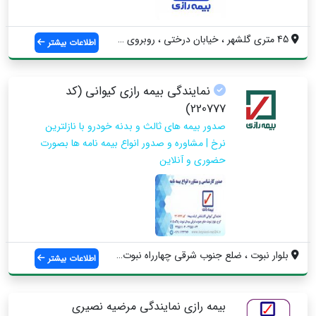
45 متری گلشهر ، خیابان درختی ، روبروی بی...
اطلاعات بیشتر
نمایندگی بیمه رازی کیوانی (کد
220777)
صدور بیمه های ثالث و بدنه خودرو با نازلترین
نرخ | مشاوره و صدور انواع بیمه نامه ها بصورت
حضوری و آنلاین
بلوار نبوت ، ضلع جنوب شرقی چهارراه نبوت ...
اطلاعات بیشتر
بیمه رازی نمایندگی مرضیه نصیری