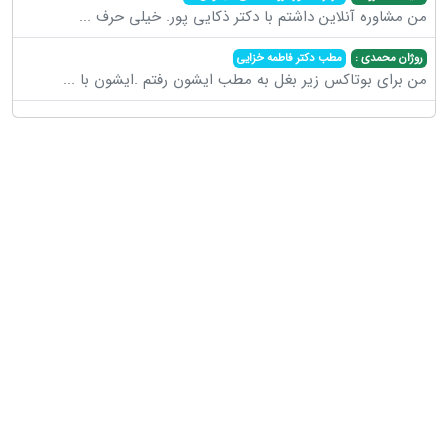
من مشاوره آنلاین داشتم با دکتر ذکایی پور. خیلی حرف
...
روژان محمدی :
مطب دکتر فاطمه خزایی
من برای بوتاکس زیر بغل به مطب ایشون رفتم .ایشون با
...