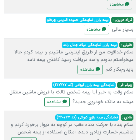
مشاهده
فرزاد عزیزی :
بیمه رازی نمایندگی حمیده قدیمی چرخلو
بسیار عالی
مشاهده
خلیلی :
بیمه رازی نمایندگی میلاد جمال زاده
سلام خداقوت من از طریق اینترنتی ماشینم را بیمه کردم حالا
میخواستم بدونم واسه دریافت رسید کاغذی بیمه نامه
بایدوچکار کنم
مشاهده
بهرام فر :
نمایندگی بیمه رازی کیوانی (کد 220777)
سلام وقت به خیر آیا بیمه شخص ثالث با فروش ماشین منتقل
میشه به مالک خودروی جدید؟
مشاهده
هادی :
نمایندگی بیمه رازی کیوانی (کد 220777)
سلام بنده با حرکت دنده عقب در کوچه به دیوار برخورد کردم و
ماشینم خسارت زیادی دیده، امکان استفاده از بیمه شخص