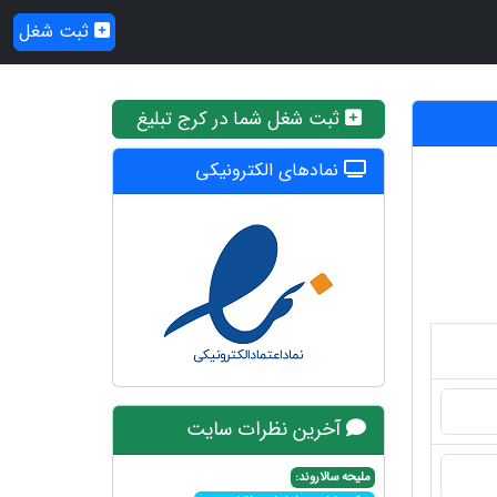
ثبت شغل
ثبت شغل شما در کرج تبلیغ
نمادهای الکترونیکی
آخرین نظرات سایت
ملیحه سالاروند: