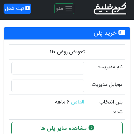
منو
ثبت شغل
خرید پلن
تعویض روغن 110
نام مدیریت:
موبایل مدیریت:
الماس
6 ماهه
پلن انتخاب
شده:
مشاهده سایر پلن ها