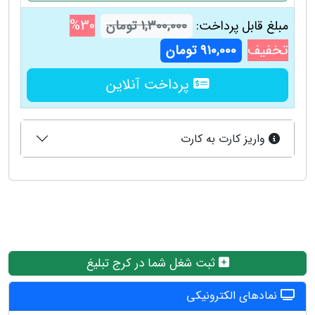
30%
1,300,000 تومان
مبلغ قابل پرداخت:
تخفیف
910,000 تومان
پرداخت آنلاین
واریز کارت به کارت
ثبت شغل شما در کرج تبلیغ
نمادهای الکترونیکی