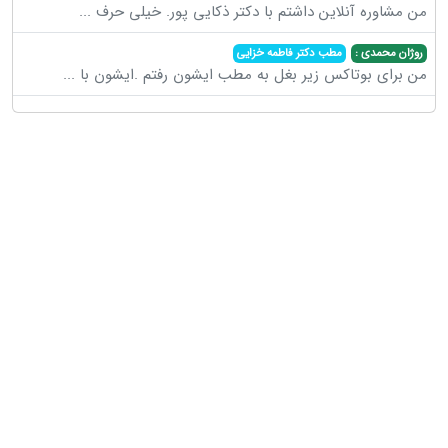
من مشاوره آنلاین داشتم با دکتر ذکایی پور. خیلی حرف
...
روژان محمدی :
مطب دکتر فاطمه خزایی
من برای بوتاکس زیر بغل به مطب ایشون رفتم .ایشون با
...