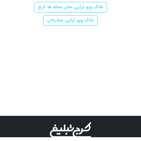
شاک ویو تراپی سایر محله ها کرج
شاک ویو تراپی ستارخان