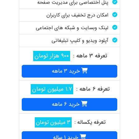
پنل اختصاصی برای مدیریت صفحه
امکان درج تخفیف برای کاربران
لینک وبسایت و شبکه های اجتماعی
آپلود ویدیو و کلیپ تبلیغاتی
تعرفه 3 ماهه :
900 هزار تومان
خرید 3 ماهه
تعرفه 6 ماهه :
1.7 میلیون تومان
خرید 6 ماهه
تعرفه یکساله :
3 میلیون تومان
خرید 1 ساله