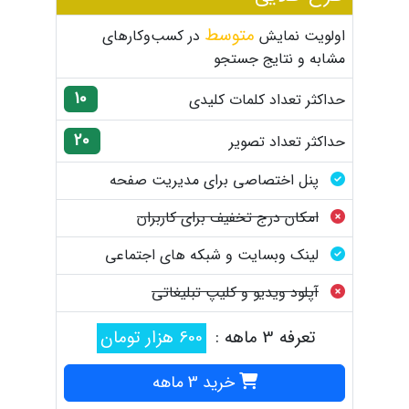
متوسط
اولویت نمایش
در کسب‌وکارهای
مشابه و نتایج جستجو
10
حداکثر تعداد کلمات کلیدی
20
حداکثر تعداد تصویر
پنل اختصاصی برای مدیریت صفحه
امکان درج تخفیف برای کاربران
لینک وبسایت و شبکه های اجتماعی
آپلود ویدیو و کلیپ تبلیغاتی
تعرفه 3 ماهه :
600 هزار تومان
خرید 3 ماهه