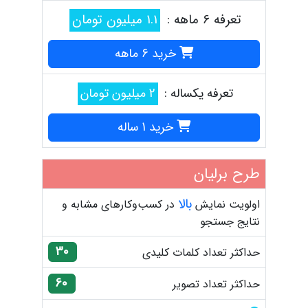
تعرفه 6 ماهه :
1.1 میلیون تومان
خرید 6 ماهه
تعرفه یکساله :
2 میلیون تومان
خرید 1 ساله
طرح برلیان
بالا
اولویت نمایش
در کسب‌وکارهای مشابه و
نتایج جستجو
30
حداکثر تعداد کلمات کلیدی
60
حداکثر تعداد تصویر