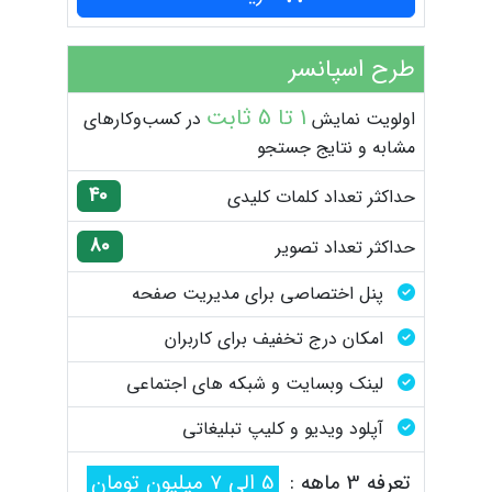
طرح اسپانسر
1 تا 5 ثابت
اولویت نمایش
در کسب‌وکارهای
مشابه و نتایج جستجو
40
حداکثر تعداد کلمات کلیدی
80
حداکثر تعداد تصویر
پنل اختصاصی برای مدیریت صفحه
امکان درج تخفیف برای کاربران
لینک وبسایت و شبکه های اجتماعی
آپلود ویدیو و کلیپ تبلیغاتی
تعرفه 3 ماهه :
5 الی 7 میلیون تومان