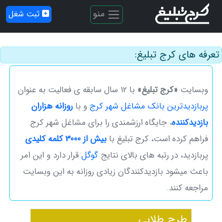
منو
ثبت شغل
تعرفه های کرج تبلیغ:
وبسایت
«کرج تبلیغ»
با 12 سال سابقه ی فعالیت به عنوان
پربازدیدترین بانک مشاغل شهر کرج
و با
روزانه هزاران
بازدیدکننده
، ‌جایگاه ارزشمندی را برای مشاغل شهر کرج
فراهم کرده است، کرج تبلیغ با
بیش از 3000 کلمه کلیدی
پربازدید، در رتبه های بالای نتایج
گوگل
قرار دارد و این امر
باعث میشود بازدیدکنندگان زیادی روزانه به این وبسایت
مراجعه کنند.
طرح طلایی