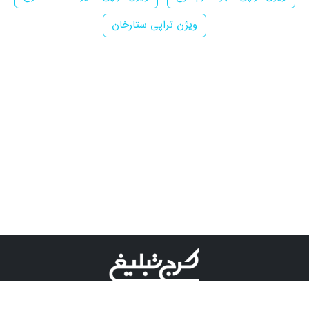
ویژن تراپی ستارخان