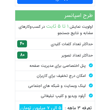
طرح اسپانسر
1 تا 5 ثابت
اولویت نمایش
در کسب‌وکارهای
مشابه و نتایج جستجو
40
حداکثر تعداد کلمات کلیدی
80
حداکثر تعداد تصویر
پنل اختصاصی برای مدیریت صفحه
امکان درج تخفیف برای کاربران
لینک وبسایت و شبکه های اجتماعی
آپلود ویدیو و کلیپ تبلیغاتی
تعرفه 3 ماهه :
5 الی 7 میلیون تومان