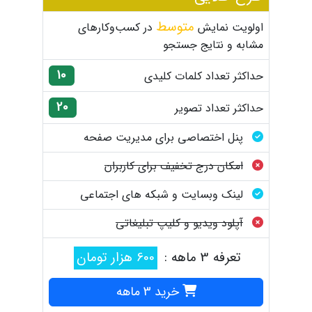
متوسط
اولویت نمایش
در کسب‌وکارهای
مشابه و نتایج جستجو
10
حداکثر تعداد کلمات کلیدی
20
حداکثر تعداد تصویر
پنل اختصاصی برای مدیریت صفحه
امکان درج تخفیف برای کاربران
لینک وبسایت و شبکه های اجتماعی
آپلود ویدیو و کلیپ تبلیغاتی
تعرفه 3 ماهه :
600 هزار تومان
خرید 3 ماهه