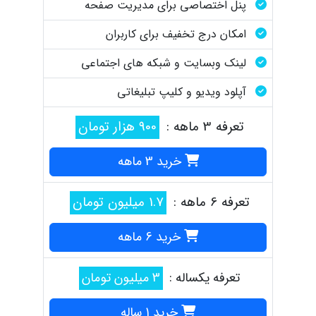
پنل اختصاصی برای مدیریت صفحه
امکان درج تخفیف برای کاربران
لینک وبسایت و شبکه های اجتماعی
آپلود ویدیو و کلیپ تبلیغاتی
تعرفه 3 ماهه :
900 هزار تومان
خرید 3 ماهه
تعرفه 6 ماهه :
1.7 میلیون تومان
خرید 6 ماهه
تعرفه یکساله :
3 میلیون تومان
خرید 1 ساله