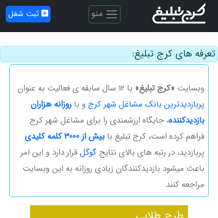
منو
ثبت شغل
تعرفه های کرج تبلیغ:
وبسایت
«کرج تبلیغ»
با 12 سال سابقه ی فعالیت به عنوان
پربازدیدترین بانک مشاغل شهر کرج
و با
روزانه هزاران
بازدیدکننده
، ‌جایگاه ارزشمندی را برای مشاغل شهر کرج
فراهم کرده است، کرج تبلیغ با
بیش از 3000 کلمه کلیدی
پربازدید، در رتبه های بالای نتایج
گوگل
قرار دارد و این امر
باعث میشود بازدیدکنندگان زیادی روزانه به این وبسایت
مراجعه کنند.
طرح طلایی