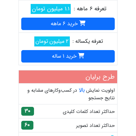
تعرفه 6 ماهه :
1.1 میلیون تومان
خرید 6 ماهه
تعرفه یکساله :
2 میلیون تومان
خرید 1 ساله
طرح برلیان
بالا
اولویت نمایش
در کسب‌وکارهای مشابه و
نتایج جستجو
30
حداکثر تعداد کلمات کلیدی
60
حداکثر تعداد تصویر