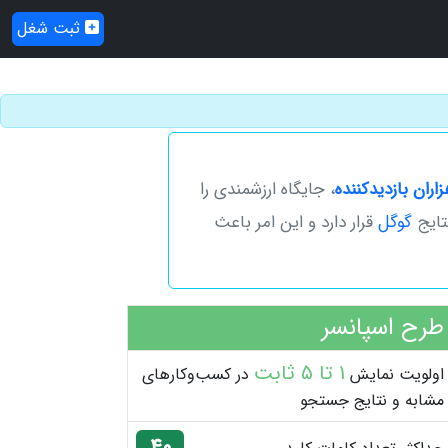
ثبت شغل
زاران بازدیدکننده
، ‌جایگاه ارزشمندی را
نتایج
گوگل
قرار دارد و این امر باعث
طرح اسپانسر
1 تا 5 ثابت
اولویت نمایش
در کسب‌وکارهای
مشابه و نتایج جستجو
40