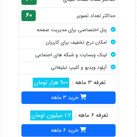
60
حداکثر تعداد تصویر
پنل اختصاصی برای مدیریت صفحه
امکان درج تخفیف برای کاربران
لینک وبسایت و شبکه های اجتماعی
آپلود ویدیو و کلیپ تبلیغاتی
تعرفه 3 ماهه :
900 هزار تومان
خرید 3 ماهه
تعرفه 6 ماهه :
1.7 میلیون تومان
خرید 6 ماهه