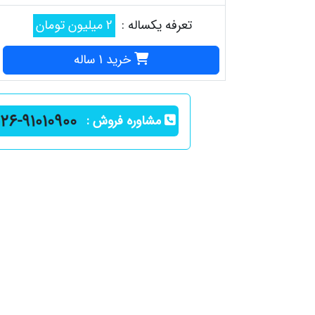
تعرفه یکساله :
2 میلیون تومان
خرید 1 ساله
مشاوره فروش :