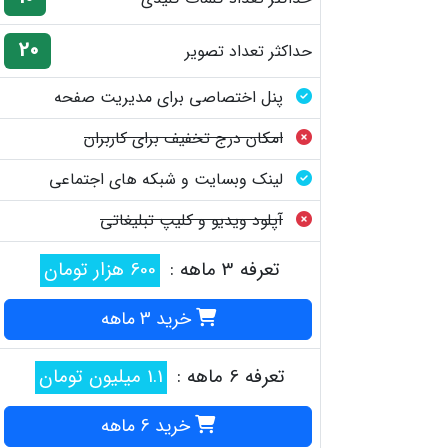
20
حداکثر تعداد تصویر
پنل اختصاصی برای مدیریت صفحه
امکان درج تخفیف برای کاربران
لینک وبسایت و شبکه های اجتماعی
آپلود ویدیو و کلیپ تبلیغاتی
تعرفه 3 ماهه :
600 هزار تومان
خرید 3 ماهه
تعرفه 6 ماهه :
1.1 میلیون تومان
خرید 6 ماهه