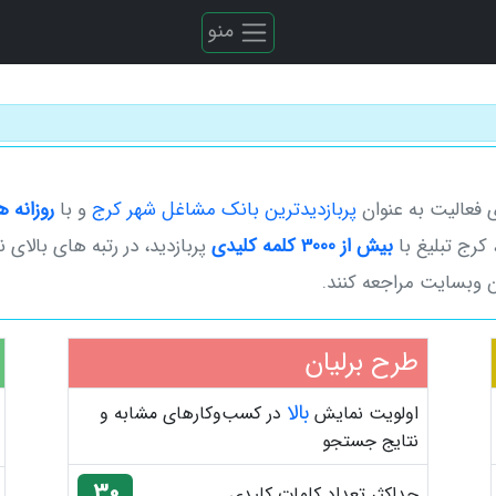
منو
پربازدیدترین بانک مشاغل شهر کرج
و با
روزانه ه
کرج تبلیغ با
بیش از 3000 کلمه کلیدی
پربازدید، در رتبه های بالای 
ین وبسایت مراجعه کنند.
طرح برلیان
بالا
اولویت نمایش
در کسب‌وکارهای مشابه و
نتایج جستجو
30
حداکثر تعداد کلمات کلیدی