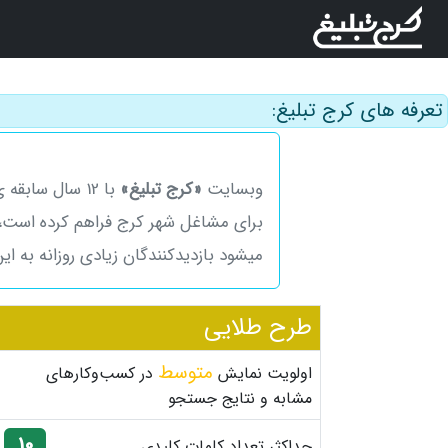
تعرفه های کرج تبلیغ:
وبسایت
«کرج تبلیغ»
با 12 سال سابقه ی فعالیت به عنوان
برای مشاغل شهر کرج فراهم کرده است، 
میشود بازدیدکنندگان زیادی روزانه به ا
طرح طلایی
متوسط
اولویت نمایش
در کسب‌وکارهای
مشابه و نتایج جستجو
10
حداکثر تعداد کلمات کلیدی