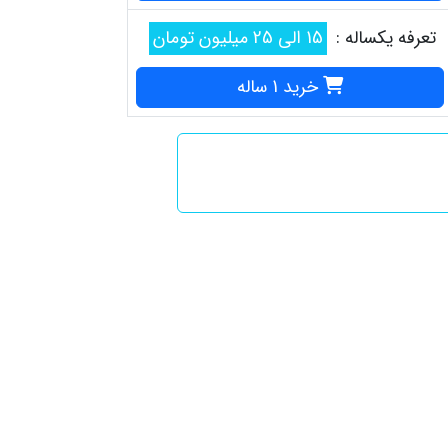
تعرفه یکساله :
15 الی 25 میلیون تومان
خرید 1 ساله