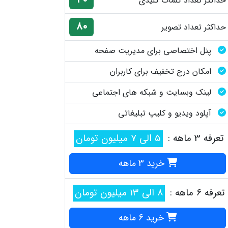
حداکثر تعداد کلمات کلیدی
80
حداکثر تعداد تصویر
پنل اختصاصی برای مدیریت صفحه
امکان درج تخفیف برای کاربران
لینک وبسایت و شبکه های اجتماعی
آپلود ویدیو و کلیپ تبلیغاتی
تعرفه 3 ماهه :
5 الی 7 میلیون تومان
خرید 3 ماهه
تعرفه 6 ماهه :
8 الی 13 میلیون تومان
خرید 6 ماهه