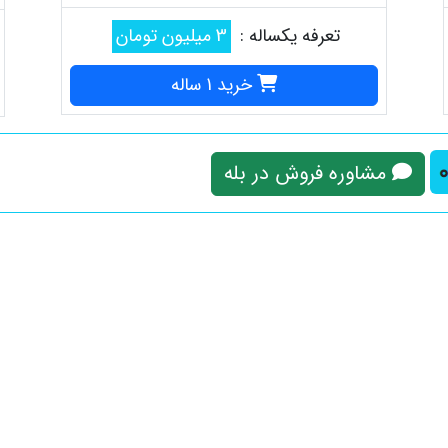
تعرفه یکساله :
3 میلیون تومان
خرید 1 ساله
مشاوره فروش در بله