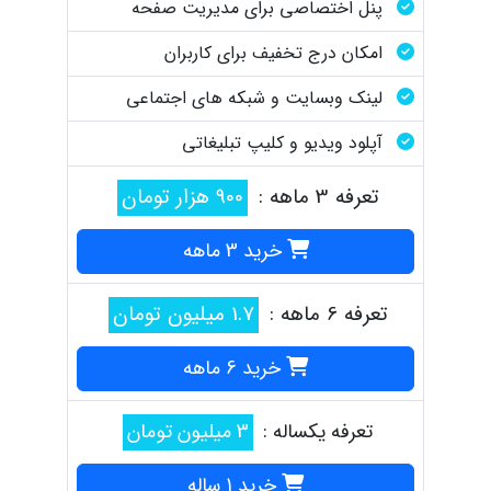
پنل اختصاصی برای مدیریت صفحه
امکان درج تخفیف برای کاربران
لینک وبسایت و شبکه های اجتماعی
آپلود ویدیو و کلیپ تبلیغاتی
تعرفه 3 ماهه :
900 هزار تومان
خرید 3 ماهه
تعرفه 6 ماهه :
1.7 میلیون تومان
خرید 6 ماهه
تعرفه یکساله :
3 میلیون تومان
خرید 1 ساله