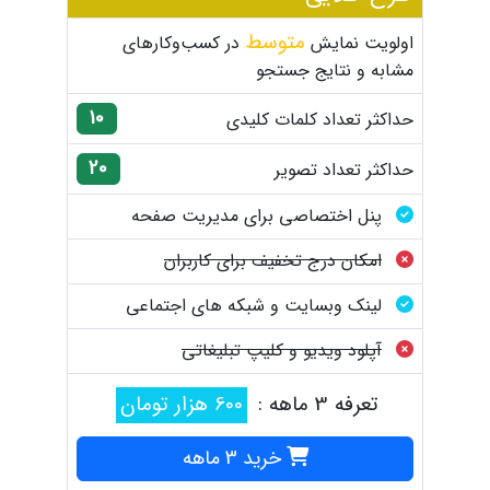
متوسط
اولویت نمایش
در کسب‌وکارهای
مشابه و نتایج جستجو
10
حداکثر تعداد کلمات کلیدی
20
حداکثر تعداد تصویر
پنل اختصاصی برای مدیریت صفحه
امکان درج تخفیف برای کاربران
لینک وبسایت و شبکه های اجتماعی
آپلود ویدیو و کلیپ تبلیغاتی
تعرفه 3 ماهه :
600 هزار تومان
خرید 3 ماهه