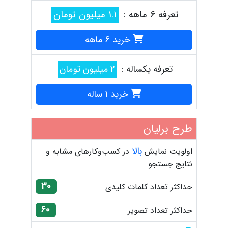
تعرفه 6 ماهه :
1.1 میلیون تومان
خرید 6 ماهه
تعرفه یکساله :
2 میلیون تومان
خرید 1 ساله
طرح برلیان
بالا
اولویت نمایش
در کسب‌وکارهای مشابه و
نتایج جستجو
30
حداکثر تعداد کلمات کلیدی
60
حداکثر تعداد تصویر