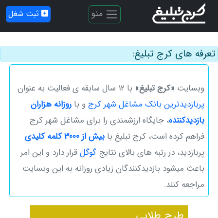
منو
ثبت شغل
تعرفه های کرج تبلیغ:
وبسایت
«کرج تبلیغ»
با 12 سال سابقه ی فعالیت به عنوان
پربازدیدترین بانک مشاغل شهر کرج
و با
روزانه هزاران
بازدیدکننده
، ‌جایگاه ارزشمندی را برای مشاغل شهر کرج
فراهم کرده است، کرج تبلیغ با
بیش از 3000 کلمه کلیدی
پربازدید، در رتبه های بالای نتایج
گوگل
قرار دارد و این امر
باعث میشود بازدیدکنندگان زیادی روزانه به این وبسایت
مراجعه کنند.
طرح طلایی