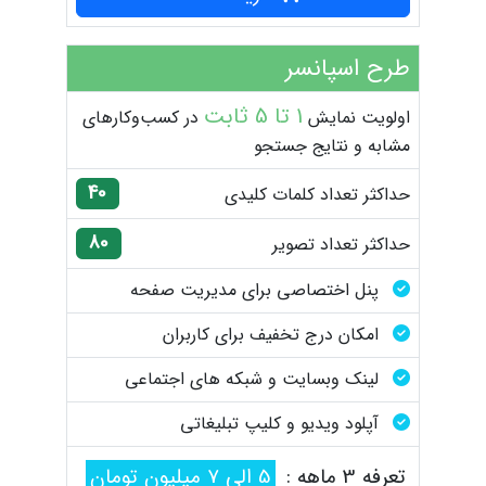
طرح اسپانسر
1 تا 5 ثابت
اولویت نمایش
در کسب‌وکارهای
مشابه و نتایج جستجو
40
حداکثر تعداد کلمات کلیدی
80
حداکثر تعداد تصویر
پنل اختصاصی برای مدیریت صفحه
امکان درج تخفیف برای کاربران
لینک وبسایت و شبکه های اجتماعی
آپلود ویدیو و کلیپ تبلیغاتی
تعرفه 3 ماهه :
5 الی 7 میلیون تومان