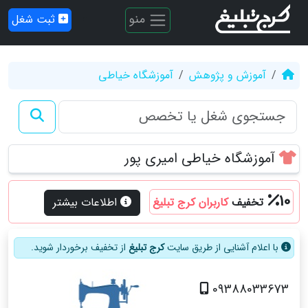
منو
ثبت شغل
آموزش و پژوهش
آموزشگاه خیاطی
آموزشگاه خیاطی امیری پور
10
تخفیف
کاربران کرج تبلیغ
اطلاعات بیشتر
با اعلام آشنایی از طریق سایت
کرج تبلیغ
از تخفیف برخوردار شوید.
09388033673