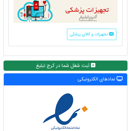
تجهیزات و کالای پزشکی
ثبت شغل شما در کرج تبلیغ
نمادهای الکترونیکی