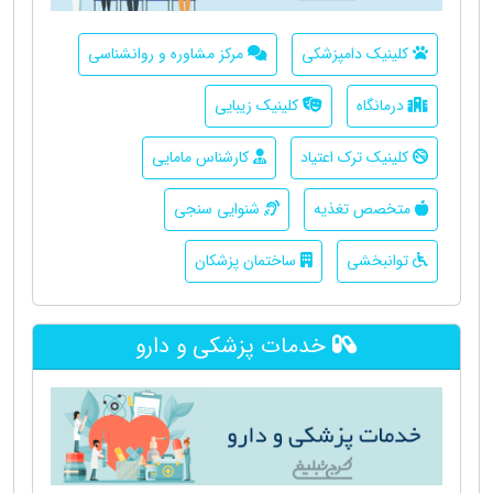
کلینیک دامپزشکی
مرکز مشاوره و روانشناسی
درمانگاه
کلینیک زیبایی
کلینیک ترک اعتیاد
کارشناس مامایی
متخصص تغذیه
شنوایی سنجی
توانبخشی
ساختمان پزشکان
خدمات پزشکی و دارو