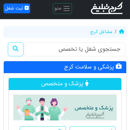
منو
ثبت شغل
مشاغل کرج
پزشکی و سلامت کرج
پزشک و متخصص