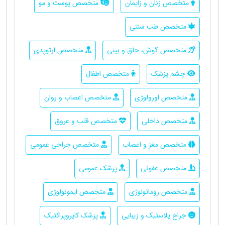
متخصص زنان و زایمان
متخصص پوست و مو
متخصص طب سنتی
متخصص گوش، حلق و بینی
متخصص ارتوپدی
چشم پزشک
متخصص اطفال
متخصص اورولوژی
متخصص اعصاب و روان
متخصص داخلی
متخصص قلب و عروق
متخصص مغز و اعصاب
متخصص جراحی عمومی
متخصص عفونی
پزشک عمومی
متخصص روماتولوژی
متخصص ایمونولوژی
جراح پلاستیک و زیبایی
پزشک کایروپراکتیک