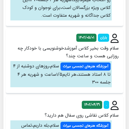
کلاس ویژه بزرگسالان است،برای نوجوان و کودک
کلاس جداگانه و شهریه متفاوت است.
باران
1402/05/01
سلام وقت بخیر کلاس آموزشدخوشنویسی با خودکار چه
روزایی هست و ساعت چند؟
سلام،روزهای دوشنبه از ۴
آموزشگاه هنرهای تجسمی میراث
تا ۸ استاد هستند،هر تایم۱/۵ساعت و شهریه هر ۴
جلسه ۳۰۰
1402/04/31
.
سلام کلاس نقاشی روی سفال هم دارید؟
سلام،بله داربم،تماس
آموزشگاه هنرهای تجسمی میراث