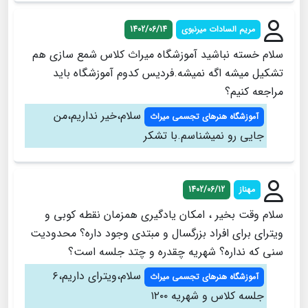
مریم السادات میرنبوی
1402/06/14
سلام خسته نباشید آموزشگاه میراث کلاس شمع سازی هم
تشکیل میشه اگه نمیشه.فردیس کدوم آموزشگاه باید
مراجعه کنیم؟
سلام،خیر نداریم،من
آموزشگاه هنرهای تجسمی میراث
جایی رو نمیشناسم.با تشکر
مهناز
1402/06/12
سلام وقت بخیر ، امکان یادگیری همزمان نقطه کوبی و
ویترای برای افراد بزرگسال و مبتدی وجود داره؟ محدودیت
سنی که نداره؟ شهریه چقدره و چتد جلسه است؟
سلام،ویترای داریم،۶
آموزشگاه هنرهای تجسمی میراث
جلسه کلاس و شهریه ۱۲۰۰