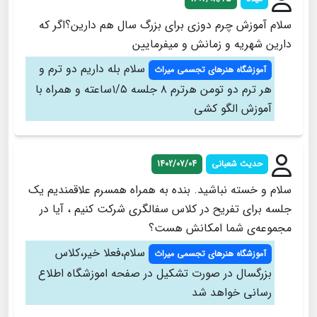
سلام آموزش چرم دوزی برای بزرگ سال هم دارین؟اگر که
دارین شهریه و زمانش و میفرمایین
سلام بله داریم دو ترم و
آموزشگاه هنرهای تجسمی میراث
هر ترم دو تومن هرترم ۸ جلسه ۱/۵ساعته و همراه با
آموزش الگو کشی
حدیث شعبانی
1402/07/04
سلام و خسته نباشید. بنده به همراه همسرم علاقمندیم یک
جلسه برای تفریح در کلاس سفالگری شرکت کنیم ، آیا در
مجموعه‌ی شما امکانش هست؟
سلام،فعلا خیر،کلاس
آموزشگاه هنرهای تجسمی میراث
بزرگسال در صورت تشکیل در صفحه اموزشگاه اطلاع
رسانی خواهد شد