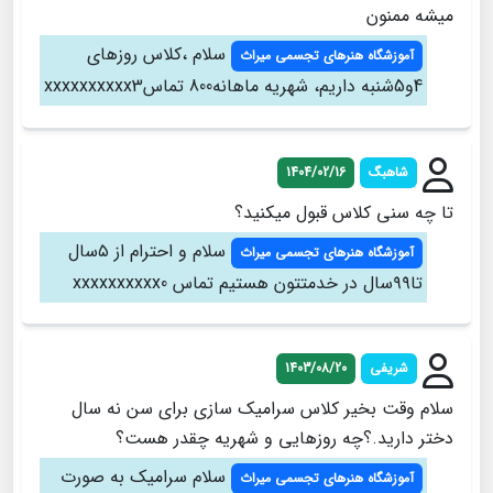
میشه ممنون
سلام ،کلاس روزهای
آموزشگاه هنرهای تجسمی میراث
4و5شنبه داریم، شهریه ماهانه800 تماسxxxxxxxxxx3
شاهبگ
1404/02/16
تا چه سنی کلاس قبول میکنید؟
سلام و احترام از ۵سال
آموزشگاه هنرهای تجسمی میراث
تا۹۹سال در خدمتتون هستیم تماس xxxxxxxxxx0
شریفی
1403/08/20
سلام وقت بخیر کلاس سرامیک سازی برای سن نه سال
دختر دارید.؟چه روزهایی و شهریه چقدر هست؟
سلام سرامیک به صورت
آموزشگاه هنرهای تجسمی میراث