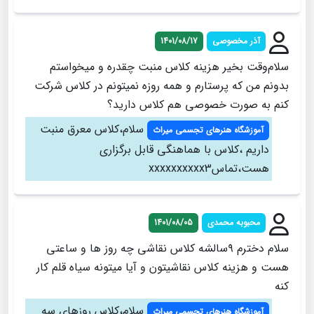
آذر مخصوصی
1401/08/17
سلام‌وقت بخیر هزینه کلاس منبت چقدره و میخواستم
بدونم من که پرستارم و همه روزه نمیتونم در کلاس شرکت
کنم به صورت خصوصی هم کلاس دارید؟
سلام،کلاس معرق منبت
آموزشگاه هنرهای تجسمی میراث
داریم ،کلاس با هماهنگی قابل برگزاری
هست،تماسxxxxxxxxxx3
محبوبه محمدی
1401/08/05
سلام دخترم ۹سالشه کلاس نقاشی چه روز ها و ساعتی
هست و هزینه کلاس نقاشیتون و آیا میتونه سیاه قلم کار
کنه
سلام،کلاس روزهای سه
آموزشگاه هنرهای تجسمی میراث