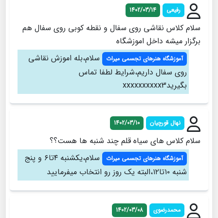
رفیعی
1402/03/14
سلام کلاس نقاشی روی سفال و نقطه کوبی روی سفال هم
برگزار میشه داخل اموزشگاه
سلام،بله اموزش نقاشی
آموزشگاه هنرهای تجسمی میراث
روی سفال داریم،شرایط لطفا تماس
بگیریدxxxxxxxxxx3
نهال قورچیان
1402/03/10
سلام کلاس های سیاه قلم چند شنبه ها هست؟؟
سلام،یکشنبه ۴تا۶ و پنج
آموزشگاه هنرهای تجسمی میراث
شنبه ۱۰تا۱۲،البته یک روز رو انتخاب میفرمایید
محمدرضوی
1402/03/08