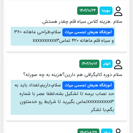
مهرسا
1402/10/24
سلام .هزینه کلاس سیاه قلم چقدر هستش
سلام،طراحی ماهانه ۳۶۰
آموزشگاه هنرهای تجسمی میراث
و سیاه قلم ماهانه ۴۲۰ تماسxxxxxxxxxx3
الهام
1402/10/02
سلام.دوره کالیگرافی هم دارین؟هزینه به چه صورته؟
سلام،داریم،تعداد باید به
آموزشگاه هنرهای تجسمی میراث
حد نصاب برسه تا تشکیل بشه،لطفا عصر با شماره
xxxxxxxxxx3تماس بگیرید تا شرایط رو خدمتتون
بگم،با تشکر
میلاد
1402/08/25