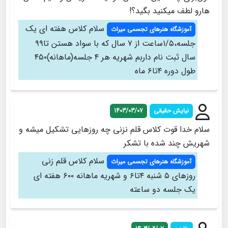
هارو لطف میکنید بگید؟!
سلام کلاس هفته ای یک
آموزشگاه هنرهای تجسمی میراث
جلسه،۱/۵ساعت از ۷ سال که با سواد هستن تا۹۹
سال ثبت نام داربم شهریه هر ۴ جلسه(ماهانه)۴۵۰
طول دوره ۴تا۶ ماه
نیایش حقیقی
1403/03/07
سلام خدا قوت کلاس قلم نزنی چه روزهایی تشکیل میشه و
شهریش چند شده با تشکر
سلام کلاس قلم زنی
آموزشگاه هنرهای تجسمی میراث
روزهای ۵ شنبه ۴تا۶ و شهریه ماهانه ۶۰۰ هفته ای
یک جلسه دو ساعته