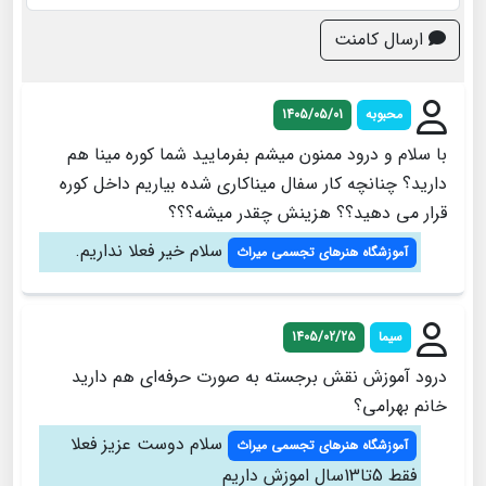
ارسال کامنت
محبوبه
1405/05/01
با سلام و درود ممنون میشم بفرمایید شما کوره مینا هم
دارید؟ چنانچه کار سفال میناکاری شده بیاریم داخل کوره
قرار می دهید؟؟ هزینش چقدر میشه؟؟؟
سلام خیر فعلا نداریم.
آموزشگاه هنرهای تجسمی میراث
سیما
1405/02/25
درود آموزش نقش برجسته به صورت حرفه‌ای هم دارید
خانم بهرامی؟
سلام دوست عزیز فعلا
آموزشگاه هنرهای تجسمی میراث
فقط 5تا13سال اموزش داریم