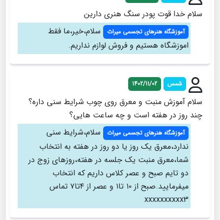
سلام خدا قوت پودر سنگ هنری دارین
سلام،خیر،ما فقط
آموزشگاه هنرهای تجسمی میراث
اموزشگاه هستیم و فروش لوازم نداریم.
شمس
1402/11/02
سلام آموزش منبت و معرق روی چوب شرایط سنی داره؟
چند روز در هفته است و چه ساعت هایی؟
سلام،شرایط سنی
آموزشگاه هنرهای تجسمی میراث
ندارد،معرق یک روز یا دو روز در هفته به انتخاب
شما،معرق منبت یک جلسه در هفته،روزهای زوج در
دو تایم صبح و عصر کلاس داریم که انتخاب
میفرمایید.صبح از ۱۰ تا۱ و عصر از ۴تا۷ تماس
xxxxxxxxxx3