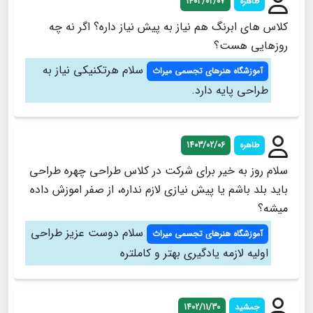
طاهره
1403/02/07
کلاس های ابرنگ هم نیاز به پیش نیاز داره؟ اگر نه چه
روزهایی هست؟
سلام هرتکنیکی نیاز به
آموزشگاه هنرهای تجسمی میراث
طراحی پایه دارد.
طاهره
1403/02/06
سلام روز به خیر برای شرکت در کلاس طراحی چهره طراحی
باید بلد باشم یا پیش نیازی لازم نداره، از صفر اموزش داده
میشه؟
سلام دوست عزیز طراحی
آموزشگاه هنرهای تجسمی میراث
اولیه لازمه یادگیری بهتر و کاملتره
جمشید
1402/11/30