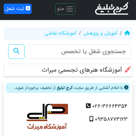
منو
ثبت شغل
آموزش و پژوهش
آموزشگاه نقاشی
آموزشگاه هنرهای تجسمی میراث
با اعلام آشنایی از طریق سایت
کرج تبلیغ
از تخفیف برخوردار شوید.
026-36664354
09358773123