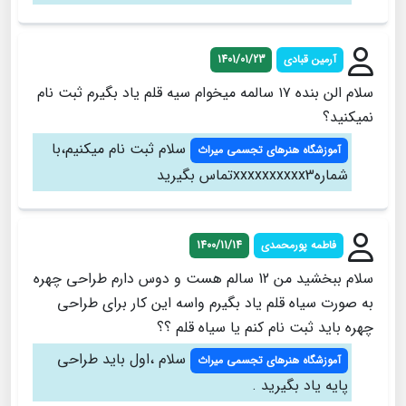
آرمين قبادي
1401/01/23
سلام الن بنده ١٧ سالمه ميخوام سيه قلم ياد بگيرم ثبت نام
نميكنيد؟
سلام ثبت نام میکنیم،با
آموزشگاه هنرهای تجسمی میراث
شمارهxxxxxxxxxx3تماس بگیرید
فاطمه پورمحمدی
1400/11/14
سلام ببخشید من 12 سالم هست و دوس دارم طراحی چهره
به صورت سیاه قلم یاد بگیرم واسه این کار برای طراحی
چهره باید ثبت نام کنم یا سیاه قلم ؟؟
سلام ،اول باید طراحی
آموزشگاه هنرهای تجسمی میراث
پایه یاد بگیرید .