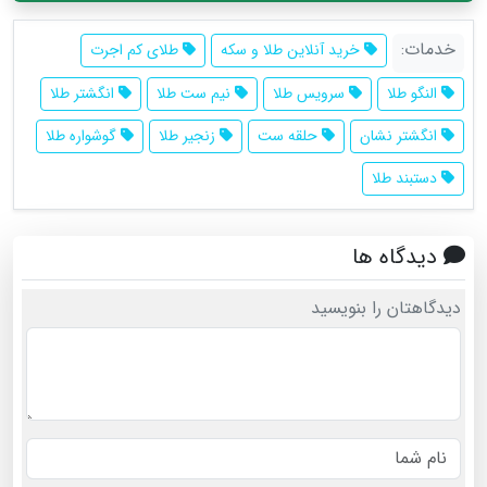
خدمات:
خرید آنلاین طلا و سکه
طلای کم اجرت
النگو طلا
سرویس طلا
نیم ست طلا
انگشتر طلا
انگشتر نشان
حلقه ست
زنجیر طلا
گوشواره طلا
دستبند طلا
دیدگاه ها
دیدگاهتان را بنویسید