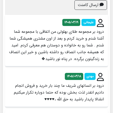
ارسال کامنت
علیجانی
1405/03/19
درود بر مجموعه طلای بهلولی.من اتفاقی با مجموعه شما
آشنا شدم و خرید کردم.و بعد از اون مشتری همیشگی شما
شدم . شما رو به خانواده و دوستان هم معرفی کردم. امید
که همیشه جانب انصاف رو داشته باشین و خیر این انصاف
به زندگیتون برگرده. در پناه نور باشید🍀
مهدی
1405/03/18
درود بر انسانهای شریف ما چند بار خرید و فروش انجام
دادیم انقدر لذت بخش بوده که حتما دوباره تکرار میکنیم
انشالا پایدار باشید به حق الله ،♥️♥️♥️♥️