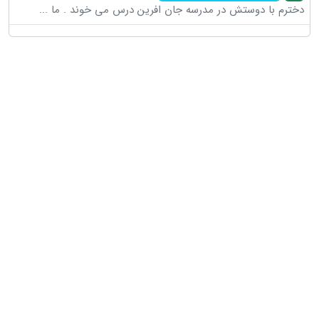
دخترم با دوستش در مدرسه جان افرین درس می خوند . ما
...