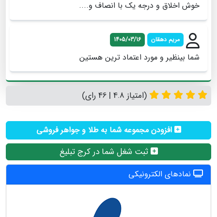
خوش اخلاق و درجه یک با انصاف و....
مریم دهقان
1405/03/16
شما بینظیر و مورد اعتماد ترین هستین
(امتیاز 4.8 | 46 رای)
افزودن مجموعه شما به طلا و جواهر فروشی
ثبت شغل شما در کرج تبلیغ
نمادهای الکترونیکی