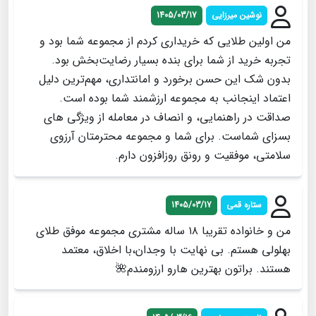
نوشین میرزایی
1405/03/17
من اولین طلایی که خریداری کردم از مجموعه شما بود و
تجربه خرید از شما برای بنده بسیار رضایت‌بخش بود.
بدون شک این حسن برخورد و امانتداری، مهم‌ترین دلیل
اعتماد اینجانب به مجموعه ارزشمند شما بوده است.
صداقت در راهنمایی، و انصاف در معامله از ویژگی های
بسزای شماست. برای شما و مجموعه محترمتان آرزوی
سلامتی، موفقیت و رونق روزافزون دارم.
ستاره قمی
1405/03/17
من و خانواده تقریبا ۱۸ ساله مشتری مجموعه موفق طلای
بهلولی هستم. بی نهایت با وجدان،با اخلاق، معتمد
هستند. براتون بهترین هارو ارزومندم🌺