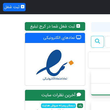
ثبت شغل
ثبت شغل شما در کرج تبلیغ
نمادهای الکترونیکی
آخرین نظرات سایت
راد:
دبستان پسرانه سروش هدایت