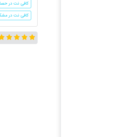
کافی نت در حصا
کافی نت در مش