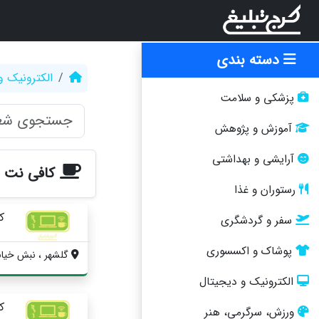
دسته بندی
الکترونیک و
پزشکی و سلامت
آموزش و پژوهش
آرایشی و بهداشتی
کافی نت د
رستوران و غذا
ک
سفر و گردشگری
پوشاک و اکسسوری
گلشهر ، نبش خیاب
الکترونیک و دیجیتال
ک
ورزش، سرگرمی، هنر