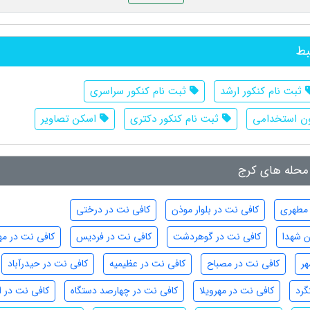
بط
ثبت نام کنکور ارشد
ثبت نام کنکور سراسری
ون استخدامی
ثبت نام کنکور دکتری
اسکن تصاویر
محله های کرج
 مطهری
کافی نت در بلوار موذن
کافی نت در درختی
ن شهدا
کافی نت در گوهردشت
کافی نت در فردیس
کافی نت در مه
هر
کافی نت در مصباح
کافی نت در عظیمیه
کافی نت در حیدرآباد
گرد
کافی نت در مهرویلا
کافی نت در چهارصد دستگاه
کافی نت در ا