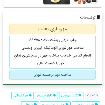
توضیحات
مهرسازی بعثت
چاپ مرکزی بعثت ۰۹۹۳۵۵۲۰۷۰۰
ساخت مهر فوری اتوماتیک .لیزری ودستی
انجام تمامی خدمات ساخت مهر در سریعترین زمان
ممکن با کیفیت عالی
ساخت مهر برجسته فوری
خدمات:
کارت عروسی
تابلو چلنیوم
بنر تبلیغاتی
هدایای تبلیغاتی
چاپ کارت ویزیت
صحافی