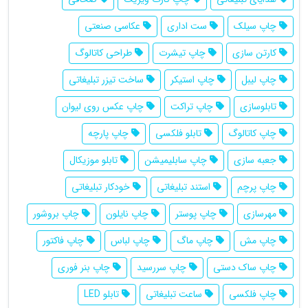
چاپ سیلک
ست اداری
عکاسی صنعتی
کارتن سازی
چاپ تیشرت
طراحی کاتالوگ
چاپ لیبل
چاپ استیکر
ساخت تیزر تبلیغاتی
تابلوسازی
چاپ تراکت
چاپ عکس روی لیوان
چاپ کاتالوگ
تابلو فلکسی
چاپ پارچه
جعبه سازی
چاپ سابلیمیشن
تابلو موزیکال
چاپ پرچم
استند تبلیغاتی
خودکار تبلیغاتی
مهرسازی
چاپ پوستر
چاپ نایلون
چاپ بروشور
چاپ مش
چاپ ماگ
چاپ لباس
چاپ فاکتور
چاپ ساک دستی
چاپ سررسید
چاپ بنر فوری
چاپ فلکسی
ساعت تبلیغاتی
تابلو LED