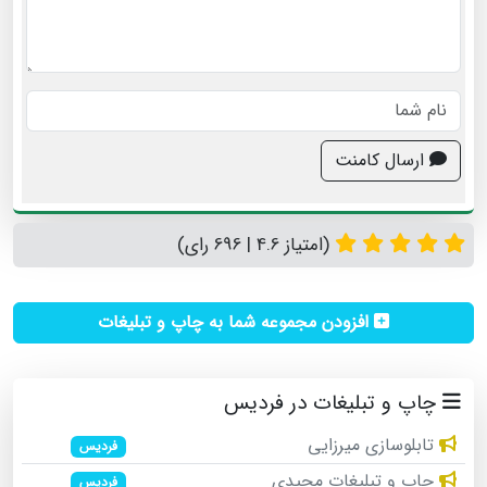
ارسال کامنت
(امتیاز 4.6 | 696 رای)
افزودن مجموعه شما به چاپ و تبلیغات
چاپ و تبلیغات در فردیس
تابلوسازی میرزایی
فردیس
چاپ و تبلیغات مجیدی
فردیس