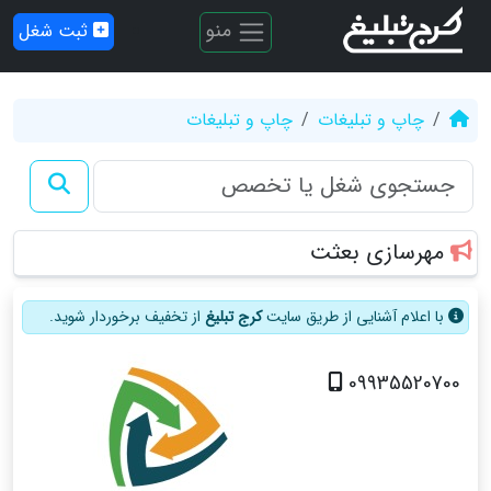
منو
ثبت شغل
چاپ و تبلیغات
چاپ و تبلیغات
مهرسازی بعثت
با اعلام آشنایی از طریق سایت
کرج تبلیغ
از تخفیف برخوردار شوید.
09935520700