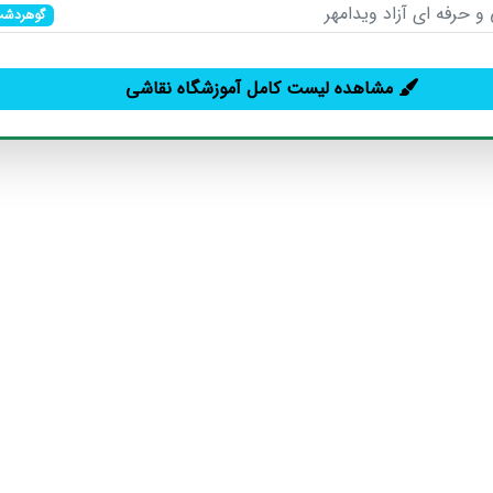
و حرفه ای آزاد ویدامهر
گوهردش
مشاهده لیست کامل آموزشگاه نقاشی