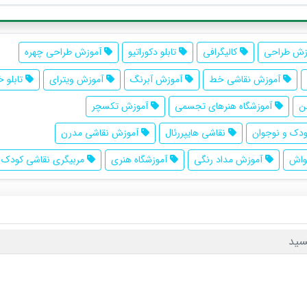
زش طراحی
کالیگرافی
تابلو دکوراتیو
آموزش طراحی چهره
آموزش نقاشی خط
آموزش آبرنگ
آموزش ویترای
تابلو 
ن
آموزشگاه هنرهای تجسمی
آموزش تکسچر
دک و نوجوان
نقاشی هایپررئال
آموزش نقاشی مدرن
واش
آموزش مداد رنگی
آموزشگاه هنری
مربیگری نقاشی کودک
سید