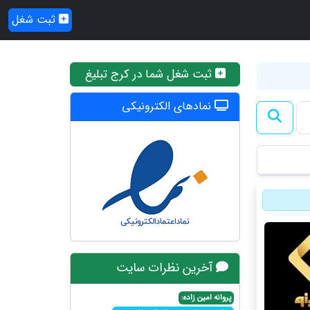
ثبت شغل
ثبت شغل شما در کرج تبلیغ
نمادهای الکترونیکی
آخرین نظرات سایت
پروانه امین زاده: