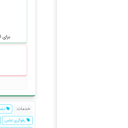
برای ا
خدمات:
تشک
رفوگری لباس