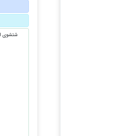
شتشوی ان