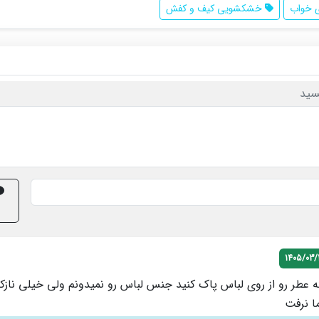
 خواب
خشکشویی کیف و کفش
سید
1405/03/
ه عطر رو از روی لباس پاک کنید جنس لباس رو نمیدونم ولی خیلی نازکه
ا نرفت