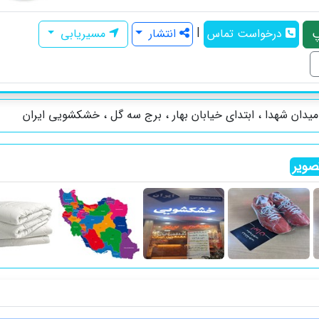
|
درخواست تماس
انتشار
مسیریابی
یدان شهدا ، ابتدای خیابان بهار ، برج سه گل ، خشکشویی ایران
ویر