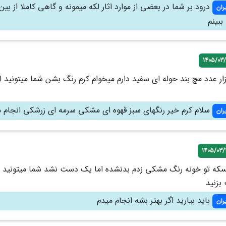
درود بر شما در بعضی از موارد اثار لکه میمونه و گاهی کاملا از بین
ران
 ببینم
1405/03/
م تعداد ۱۰هزار عدد مچ بند حوله ای سفید دارم میخوام کرم رنگ بشن شما میتونید 
سلام کرم خیر رنگهای سبز قهوه ای مشکی سرمه ای زرشکی انجام 
ران
1405/03/
سکه تو خونه رنگ مشکی زدم بدنشده اما یک دست نشد شما میتونید 
زنید
باید بیارید اگر بهتر بشه انجام میدم
ران