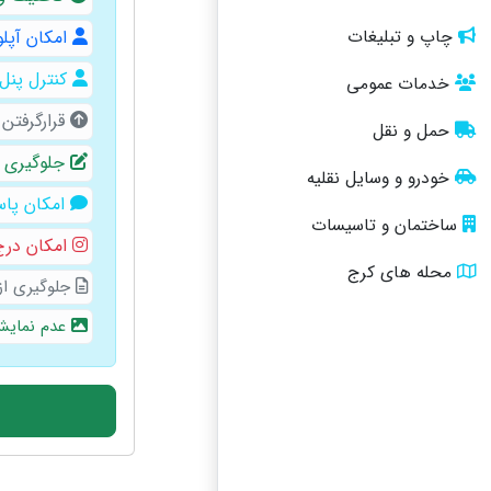
امکان آپلو
چاپ و تبلیغات
کنترل پنل
خدمات عمومی
قرارگرفتن
حمل و نقل
جلوگیری ا
خودرو و وسایل نقلیه
امکان پاس
ساختمان و تاسیسات
امکان درج 
محله های کرج
جلوگیری از
عدم نمایش