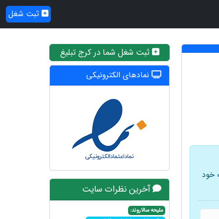
ثبت شغل
ثبت شغل شما در کرج تبلیغ
نمادهای الکترونیکی
 خود
آخرین نظرات سایت
ملیحه سالاروند: