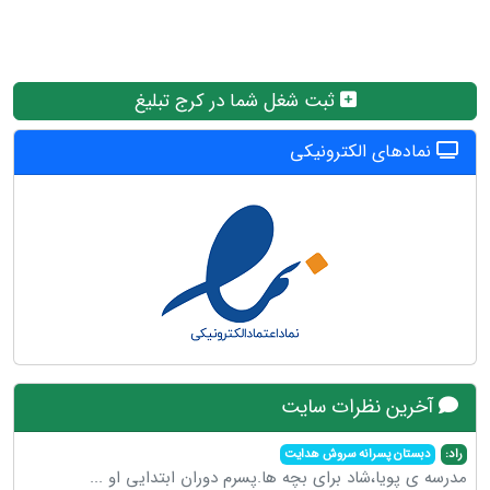
ثبت شغل شما در کرج تبلیغ
نمادهای الکترونیکی
آخرین نظرات سایت
راد:
دبستان پسرانه سروش هدایت
مدرسه ی پویا،شاد برای بچه ها.پسرم دوران ابتدایی او
...