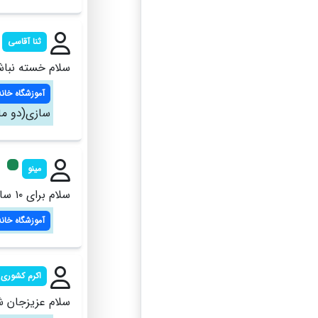
ثنا آقاسی
سلام خسته نباش
آموزشگاه خانه
سازی(دو ما
مینو
سلام برای ۱۰ سال آموزش سفال هم دارید؟ چه تایمی؟
آموزشگاه خانه
اکرم کشوری
سلام عزیزجان ش