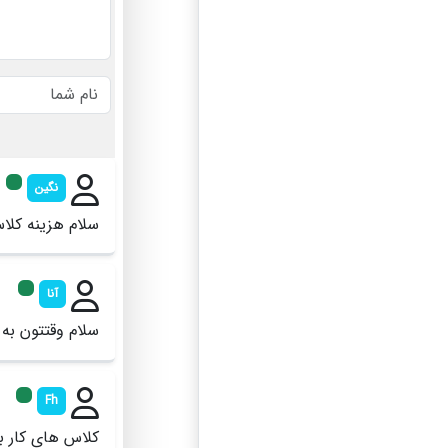
نگین
سلام هزینه کلا
آنا
سلام وقتتون به 
Fh
کلاس های کار ب