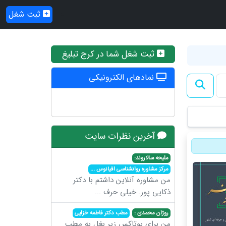
ثبت شغل
ثبت شغل شما در کرج تبلیغ
نمادهای الکترونیکی
آخرین نظرات سایت
ملیحه سالاروند:
مرکز مشاوره روانشناسی اقیانوس
...
من مشاوره آنلاین داشتم با دکتر
ذکایی پور. خیلی حرف
...
روژان محمدی :
مطب دکتر فاطمه خزایی
من برای بوتاکس زیر بغل به مطب