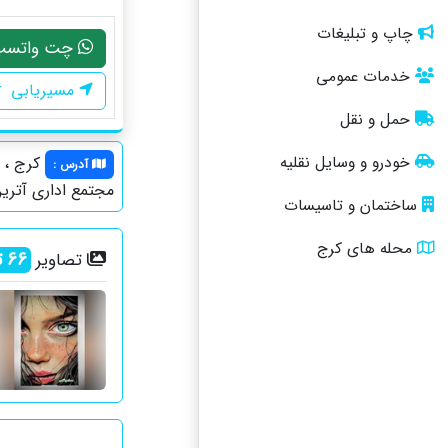
چاپ و تبلیغات
چت واتسپ
خدمات عمومی
مسیریابی
حمل و نقل
خودرو و وسایل نقلیه
کرج ، ج
آدرس
:
مجتمع اداری آتری
ساختمان و تاسیسات
محله های کرج
66
ت
تصاویر