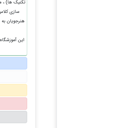
تکنیک ها) ، م
سازی کلاس 
هنرجویان به 
این آموزشگاه 