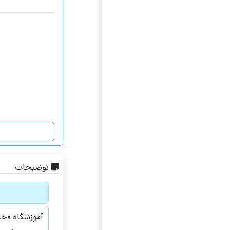
توضیحات
آموزشگاه «خا