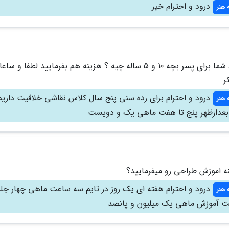
درود و احترام خیر
 هنر
با سلام پیشنهاد شما برای پسر بچه 10 و 5 ساله چیه ؟ هزینه هم بفرمایید لطفا و س
ر
درود و احترام برای رده سنی پنج سال کلاس نقاشی خلاقیت داریم
 هنر
بعدازظهر پنج تا هفت ماهی یک و دویست
نه اموزش طراحی رو میفرمایید؟
درود و احترام هفته ای یک روز در تایم سه ساعت ماهی چهار جل
 هنر
ت آموزش ماهی یک میلیون و پانصد