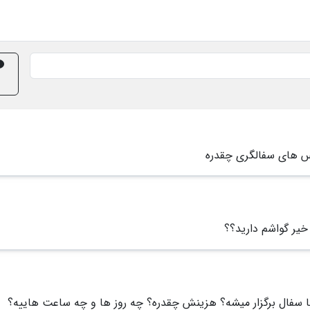
س های سفالگری چقدره
خیر گواشم دارید؟؟
ا سفال برگزار میشه؟ هزینش چقدره؟ چه روز ها و چه ساعت هاییه؟