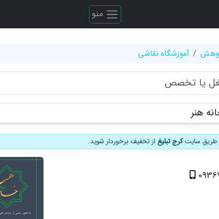
منو
ژوهش
آموزشگاه نقاشی
نه هنر
از طریق سایت
کرج تبلیغ
از تخفیف برخوردار شوید.
0936