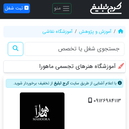
منو
ثبت شغل
آموزش و پژوهش
آموزشگاه نقاشی
آموزشگاه هنرهای تجسمی ماهورا
با اعلام آشنایی از طریق سایت
کرج تبلیغ
از تخفیف برخوردار شوید.
09126984113