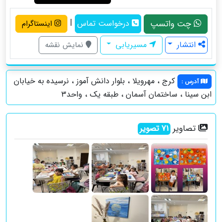
|
چت واتسپ
درخواست تماس
اینستاگرام
انتشار
مسیریابی
نمایش نقشه
کرج ، مهرویلا ، بلوار دانش آموز ، نرسیده به خیابان
آدرس
:
ابن سینا ، ساختمان آسمان ، طبقه یک ، واحد۳
تصاویر
71
تصویر