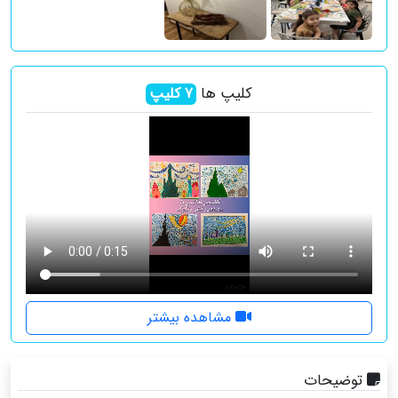
کلیپ ها
7
کلیپ
مشاهده بیشتر
توضیحات