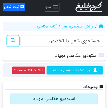
منو
ثبت شغل
ورزش، سرگرمی، هنر
آتلیه عکاسی
استودیو عکاسی مهیاد
من مالک این شغل هستم
اطلاعات اشتباه است ؟
توضیحات
استودیو عکاسی مهیاد