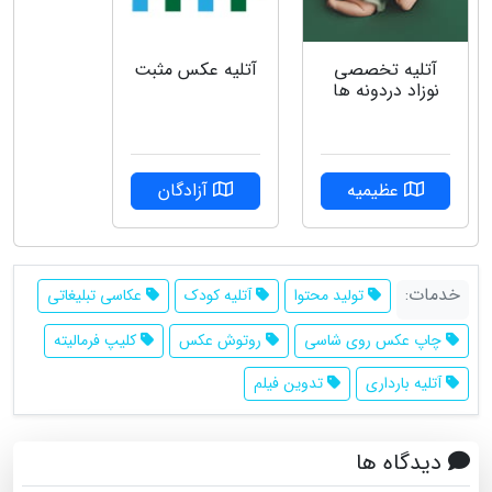
آتلیه تخصصی
آتلیه عکس مثبت
نوزاد دردونه ها
عظیمیه
آزادگان
خدمات:
تولید محتوا
آتلیه کودک
عکاسی تبلیغاتی
چاپ عکس روی شاسی
روتوش عکس
کلیپ فرمالیته
آتلیه بارداری
تدوین فیلم
دیدگاه ها