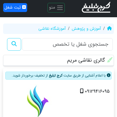
منو
ثبت شغل
آموزش و پژوهش
آموزشگاه نقاشی
گالری نقاشی مریم
با اعلام آشنایی از طریق سایت
کرج تبلیغ
از تخفیف برخوردار شوید.
09129416095