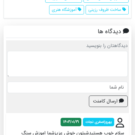
ساخت ظروف رزینی
آموزشگاه هنری
دیدگاه ها
دیدگاهتان را بنویسید
ارسال کامنت
بهروزاصغری نجات
1403/01/31
سلام خوب هستیدشبتون خوش عزیزشما اموزش سنگ