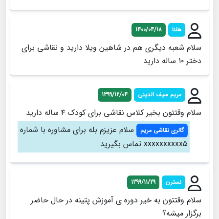
هلنا
1400/04/18
سلام شعبه دیگری هم در شاهین ویلا دارید و نقاشی برای
دختر ۱۰ ساله دارید
مریم سیف الدینی
1399/12/04
سلام وقتتون بخیر کلاس نقاشی برای کودک ۴ ساله دارید
سلام عزیزم بله برای مشاوره با شماره
گالری نقاشی مریم
xxxxxxxxxx۵ تماس بگیرید
نسترن
1399/11/29
سلام وقتتون به خیر دوره ی آموزش پتینه در حال حاضر
برگزار میشه؟