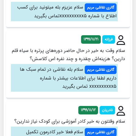
سلام عزیزم بله میتونید برای کسب
گالری نقاشی مریم
اطلاع با شماره xxxxxxxxxx۵تماس بگیرید
فرزانه
1399/11/21
سلام وقت به خیر در حال حاضر دوره‌های پرتره با سیاه قلم
دارین؟ هزینه‌اش چقدره و چند نفره اس کلاسش؟
سلام بله نقاشی در تمام سبک ها
گالری نقاشی مریم
داریم لطفا برای اطلاعات بیشتر با شماره
xxxxxxxxxx۵ تماس بگیرید
نادریان
1399/11/12
سلام وقتتون به خیر کادر آموزشی برای کودک نیاز ندارین؟
سلام فعلا خیر کادرمون تکمیل
گالری نقاشی مریم