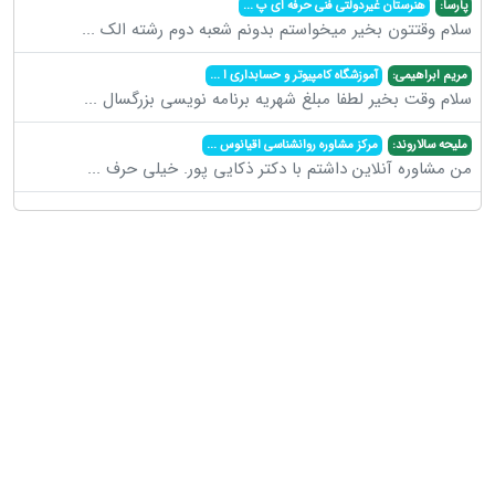
پارسا:
هنرستان غیردولتی فنی حرفه ای پ
...
سلام وقتتون بخیر میخواستم بدونم شعبه دوم رشته الک
...
مریم ابراهیمی:
آموزشگاه کامپیوتر و حسابداری ا
...
سلام وقت بخیر لطفا مبلغ شهریه برنامه نویسی بزرگسال
...
ملیحه سالاروند:
مرکز مشاوره روانشناسی اقیانوس
...
من مشاوره آنلاین داشتم با دکتر ذکایی پور. خیلی حرف
...