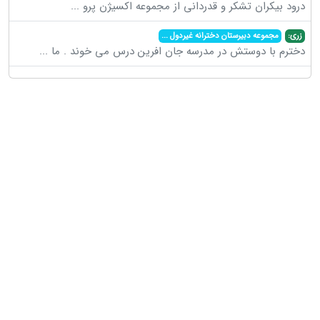
درود بیکران تشکر و قدردانی از مجموعه اکسیژن پرو
...
زری:
مجموعه دبیرستان دخترانه غیردول
...
دخترم با دوستش در مدرسه جان افرین درس می خوند . ما
...