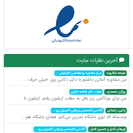
آخرین نظرات سایت
ملیحه سالاروند:
مرکز مشاوره روانشناسی اقیانوس
...
من مشاوره آنلاین داشتم با دکتر ذکایی پور. خیلی حرف
...
روژان محمدی :
مطب دکتر فاطمه خزایی
من برای بوتاکس زیر بغل به مطب ایشون رفتم .ایشون با
...
رادین رحمانی:
آکادمی تخصصی ورزشی اکسیژن پرو
...
چندساله که توی باشگاه تمرین می‌کنم. فضای باشگاه هم
...
اورهان کامل و حسین کامل:
آکادمی تخصصی ورزشی اکسیژن پرو
...