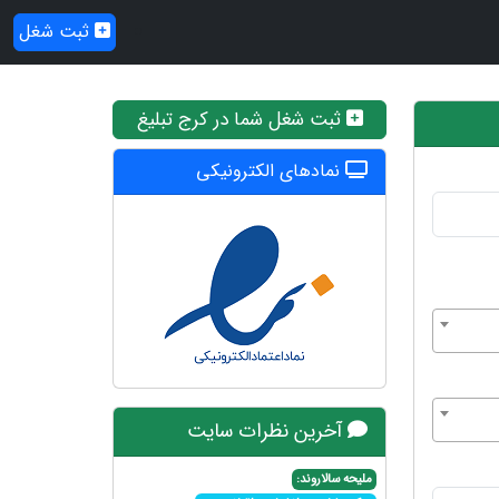
ثبت شغل
ثبت شغل شما در کرج تبلیغ
نمادهای الکترونیکی
آخرین نظرات سایت
ملیحه سالاروند: