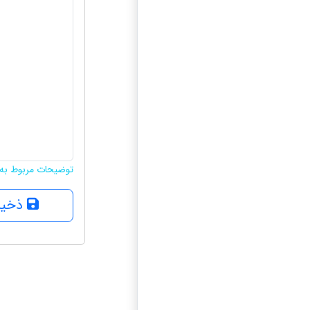
توضیحات مربوط به 
ذخیر