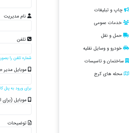
چاپ و تبلیغات
نام مدیریت
خدمات عمومی
حمل و نقل
تلفن
خودرو و وسایل نقلیه
شماره تلفن را بصورت 8 رقمی و بدون 026 وارد نم
ساختمان و تاسیسات
موبایل مدیر 
محله های کرج
برای ورود به پنل کا
موبایل (برای ا
توضیحات