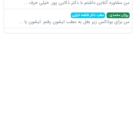
من مشاوره آنلاین داشتم با دکتر ذکایی پور. خیلی حرف
...
روژان محمدی :
مطب دکتر فاطمه خزایی
من برای بوتاکس زیر بغل به مطب ایشون رفتم .ایشون با
...