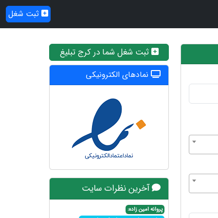
ثبت شغل
ثبت شغل شما در کرج تبلیغ
نمادهای الکترونیکی
آخرین نظرات سایت
پروانه امین زاده: