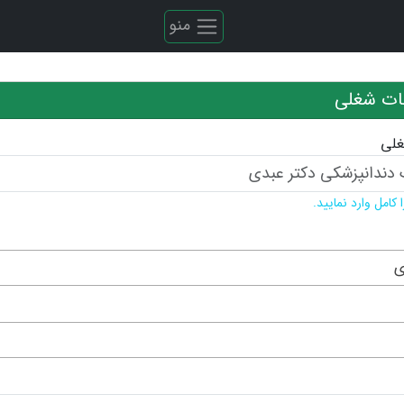
منو
ات شغلی
غلی
کامل وارد نمایید.
ی