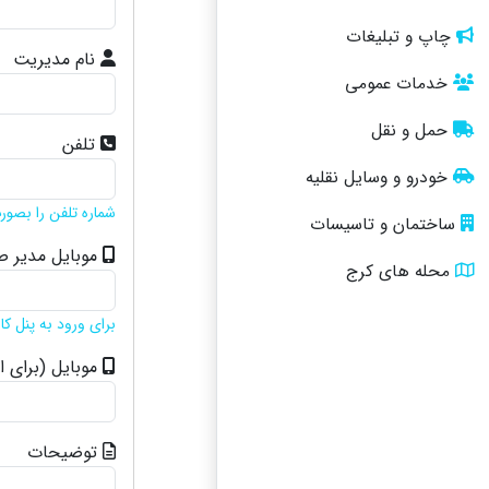
چاپ و تبلیغات
نام مدیریت
خدمات عمومی
حمل و نقل
تلفن
خودرو و وسایل نقلیه
شماره تلفن را بصورت 8 رقمی و بدون 026 وارد نم
ساختمان و تاسیسات
موبایل مدیر 
محله های کرج
برای ورود به پنل کا
موبایل (برای ا
توضیحات