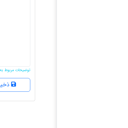
توضیحات مربوط به 
ذخیر