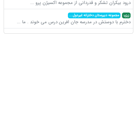
درود بیکران تشکر و قدردانی از مجموعه اکسیژن پرو
...
زری:
مجموعه دبیرستان دخترانه غیردول
...
دخترم با دوستش در مدرسه جان افرین درس می خوند . ما
...