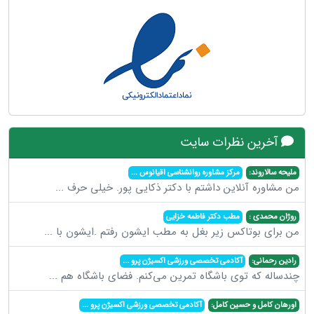
آخرین نظرات سایت
ملیحه سالاروند:
مرکز مشاوره روانشناسی اقیانوس
...
من مشاوره آنلاین داشتم با دکتر ذکایی پور. خیلی حرف
...
روژان محمدی :
مطب دکتر فاطمه خزایی
من برای بوتاکس زیر بغل به مطب ایشون رفتم .ایشون با
...
رادین رحمانی:
آکادمی تخصصی ورزشی اکسیژن پرو
...
چندساله که توی باشگاه تمرین می‌کنم. فضای باشگاه هم
...
اورهان کامل و حسین کامل:
آکادمی تخصصی ورزشی اکسیژن پرو
...