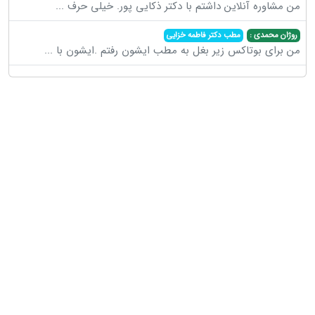
من مشاوره آنلاین داشتم با دکتر ذکایی پور. خیلی حرف
...
روژان محمدی :
مطب دکتر فاطمه خزایی
من برای بوتاکس زیر بغل به مطب ایشون رفتم .ایشون با
...