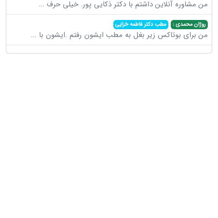
من مشاوره آنلاین داشتم با دکتر ذکایی پور. خیلی حرف
...
روژان محمدی :
مطب دکتر فاطمه خزایی
من برای بوتاکس زیر بغل به مطب ایشون رفتم .ایشون با
...