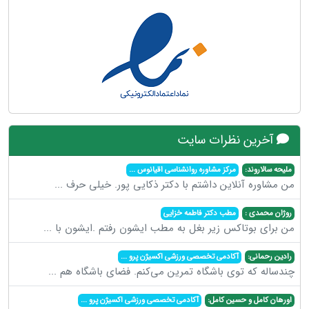
آخرین نظرات سایت
ملیحه سالاروند:
مرکز مشاوره روانشناسی اقیانوس
...
من مشاوره آنلاین داشتم با دکتر ذکایی پور. خیلی حرف
...
روژان محمدی :
مطب دکتر فاطمه خزایی
من برای بوتاکس زیر بغل به مطب ایشون رفتم .ایشون با
...
رادین رحمانی:
آکادمی تخصصی ورزشی اکسیژن پرو
...
چندساله که توی باشگاه تمرین می‌کنم. فضای باشگاه هم
...
اورهان کامل و حسین کامل:
آکادمی تخصصی ورزشی اکسیژن پرو
...