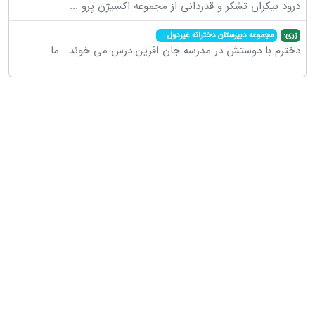
درود بیکران تشکر و قدردانی از مجموعه اکسیژن پرو
...
زری:
مجموعه دبیرستان دخترانه غیردول
...
دخترم با دوستش در مدرسه جان افرین درس می خوند . ما
...