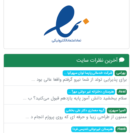
آخرین نظرات سایت
بهرامی:
شرکت خدماتی پارسا توان سپهرکیا
...
برای پذیرایی تولد از شما نیرو گرفتم واقعا عالی بود
...
Asal:
هنرستان دخترانه غیر دولتی مهرآ
...
سلام ببخشید دانش آموز پایه یازدهم قبول می‌کنید؟ ب
...
المیرا سپهری:
گروه معماری دکتر علی بخشی
ممنون از طراحی زیبا و حرفه ای که روی پروژم انجام د
...
Hasti:
هنرستان غیردولتی تندیس فردا