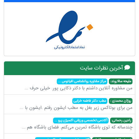
آخرین نظرات سایت
ملیحه سالاروند:
مرکز مشاوره روانشناسی اقیانوس
...
من مشاوره آنلاین داشتم با دکتر ذکایی پور. خیلی حرف
...
روژان محمدی :
مطب دکتر فاطمه خزایی
من برای بوتاکس زیر بغل به مطب ایشون رفتم .ایشون با
...
رادین رحمانی:
آکادمی تخصصی ورزشی اکسیژن پرو
...
چندساله که توی باشگاه تمرین می‌کنم. فضای باشگاه هم
...