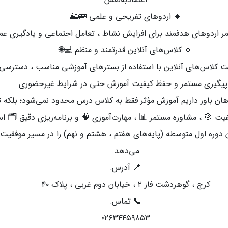
🔹 اردوهای تفریحی و علمی 🚌🌄
مر اردوهای هدفمند برای افزایش نشاط ، تعامل اجتماعی و یادگیری عمی
🔹 کلاس‌های آنلاین قدرتمند و منظم 💻🌐
یت کلاس‌های آنلاین با استفاده از بسترهای آموزشی مناسب ، دسترسی
پیگیری مستمر و حفظ کیفیت آموزش حتی در شرایط غیرحضوری
هان باور داریم آموزش مؤثر فقط به کلاس درس محدود نمی‌شود؛ بلکه ت
فیت 🎯 ، مشاوره مستمر 📊 ، مهارت‌آموزی 🧠 و برنامه‌ریزی دقیق 🗂️ 
 دوره اول متوسطه (پایه‌های هفتم ، هشتم و نهم) را در مسیر موفقیت ق
می‌دهد.
📍 آدرس:
کرج ، گوهردشت فاز ۲ ، خیابان دوم غربی ، پلاک ۴۰
📞 تماس:
۰۲۶۳۴۴۵۹۸۵۳