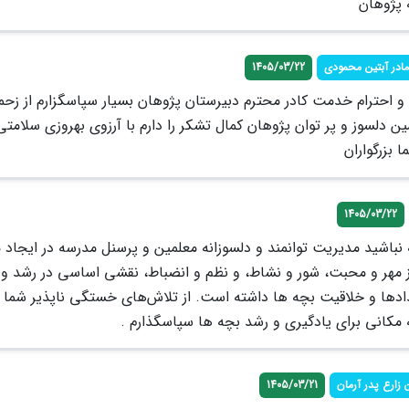
 پژوهان
مادر آبتین محمودی
1405/03/22
 احترام خدمت کادر محترم دبیرستان پژوهان بسیار سپاسگزارم از زح
لمین دلسوز و پر توان پژوهان کمال تشکر را دارم با آرزوی بهروزی سلامتی
 بزرگواران
1405/03/22
 نباشید مدیریت توانمند و دلسوزانه معلمین و پرسنل مدرسه در ایجاد
 از مهر و محبت، شور و نشاط، و نظم و انضباط، نقشی اساسی در رشد و
دها و خلاقیت بچه ها داشته‌ است. از تلاش‌های خستگی ناپذیر شما ب
 مکانی برای یادگیری و رشد بچه ها سپاسگذارم .
ارع پدر آرمان
1405/03/21