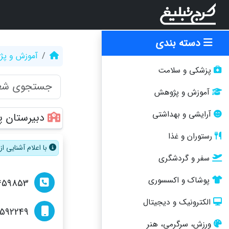
دسته بندی
آموزش و پ
پزشکی و سلامت
آموزش و پژوهش
آرایشی و بهداشتی
دبیرستان پ
رستوران و غذا
با اعلام آشنایی 
سفر و گردشگری
پوشاک و اکسسوری
459853
الکترونیک و دیجیتال
0592249
ورزش، سرگرمی، هنر