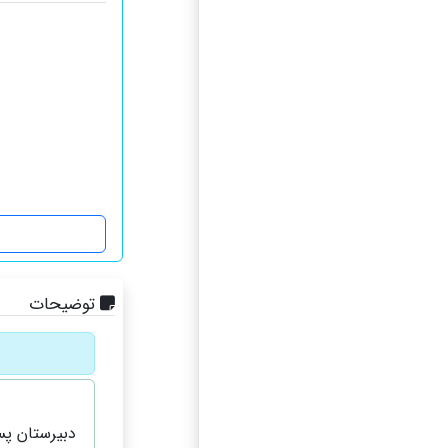
توضیحات
دبیرستان پس