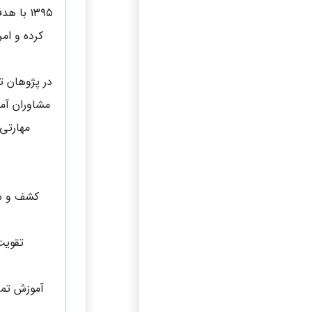
۱۳۹۵ با
کرده و ام
در پژوهان تل
مشاوران آمو
مهارتی 
کشف و شک
تقویت
آموزش تمر