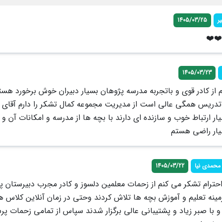
ر
1405/03/25
❤️❤️
1405/03/23
 از کادر قوی و باتجربه مدرسه پژوهان بسیار دبیران خوش برخورد هستن
تدریس همگی عالی است از مدیریت مجموعه کمال تشکر را دارم آقای 
ر ارتباط خوب و سازنده ای دارند با بچه ها از مدرسه و امکانات آن و ب
یار راضی هستم
محمدی نیا
1405/03/22
حترام تشکر می کنم از زحمات معلمین دلسوز و کادر مجرب دبیرستان پ
مینه تعلیم و آموزش بچه ها تلاش کردند وحتی در زمان آنلاین کلاس ها
 با صبر زیاد و پشتیبانی عالی برگزار شدند سپاس از تمامی زحمات پر