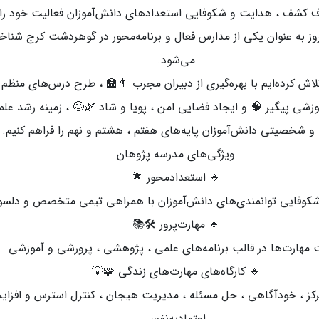
 هدف کشف ، هدایت و شکوفایی استعدادهای دانش‌آموزان فعالیت خود را 
روز به عنوان یکی از مدارس فعال و برنامه‌محور در گوهردشت کرج شناخ
می‌شود.
اش کرده‌ایم با بهره‌گیری از دبیران مجرب 👨‍🏫 ، طرح درس‌های منظم 
زشی پیگیر 🧠 و ایجاد فضایی امن ، پویا و شاد 🌿😊 ، زمینه رشد علم
و شخصیتی دانش‌آموزان پایه‌های هفتم ، هشتم و نهم را فراهم کنیم.
ویژگی‌های مدرسه پژوهان
🔹 استعدادمحور 🌟
وفایی توانمندی‌های دانش‌آموزان با همراهی تیمی متخصص و دلسو
🔹 مهارت‌پرور 🛠️📚
 مهارت‌ها در قالب برنامه‌های علمی ، پژوهشی ، پرورشی و آموزشی
🔹 کارگاه‌های مهارت‌های زندگی 🧩💡
کز ، خودآگاهی ، حل مسئله ، مدیریت هیجان ، کنترل استرس و افزا
اعتمادبه‌نفس