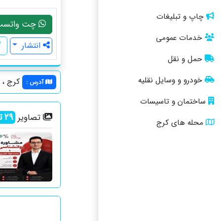
چاپ و تبلیغات
چت واتسپ
خدمات عمومی
انتشار
حمل و نقل
خودرو و وسایل نقلیه
کرج ، گ
آدرس
:
ساختمان و تاسیسات
29
ت
تصاویر
محله های کرج