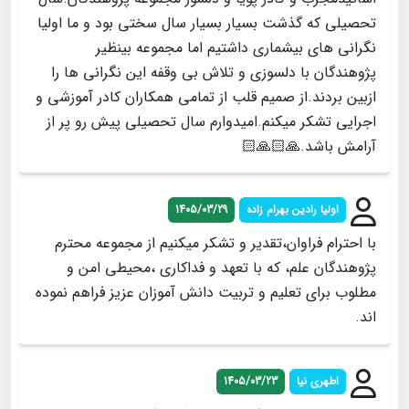
تحصیلی که گذشت بسیار بسیار سال سختی بود و ما اولیا
نگرانی های بیشماری داشتیم اما مجموعه بینظیر
پژوهندگان با دلسوزی و تلاش بی وقفه این نگرانی ها را
ازبین بردند.از صمیم قلب از تمامی همکاران کادر آموزشی و
اجرایی تشکر میکنم.امیدوارم سال تحصیلی پیش رو پر از
آرامش باشد.🙏🏻🙏🏻
اولیا رادین بهرام زاده
1405/03/29
با احترام فراوان،تقدیر و تشکر میکنیم از مجموعه محترم
پژوهندگان علم، که با تعهد و فداکاری ،محیطی امن و
مطلوب برای تعلیم و تربیت دانش آموزان عزیز فراهم نموده
اند.
اطهری نیا
1405/03/23