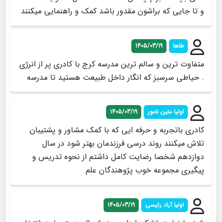
و تا جایی که براشون مقدور باشد کمک و راهنمایی میکنند
طاها
1405/03/19
متفاوت ترین و سالم ترین مدرسه کرج با کادری پر از انرژی
. حیاطی سرسبز که انگار داخل طبیعت هستید تا مدرسه
اولیا متین نامور
1405/03/19
کادری باتجربه و حرفه ایی که با کمک مشاور و پشتیبان
تلاش میکنند روند درسی فرزندمان بهتر شود در سال
دوازدهم شخصا رضایت کامل داشتم از نحوه تدریس و
پیگیری مجموعه خوب پژوهندگان علم
اولیا آراد رئیسی
1405/03/19