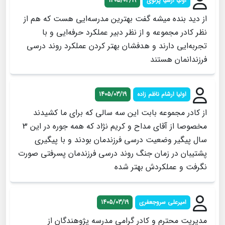
اولیا ارشیا پرتوی
1405/03/19
از دید بنده میشه گفت بهترین مدرسه‌ایی هست که هم از
نظر کادر مجموعه و از نظر دبیر عملکرد حرفه‌ایی و با
تجربه‌ایی دارند و هدفشان بهتر کردن عملکرد روند درسی
فرزندانمان هستند
اولیا ارشام ناظم زاده
1405/03/19
از کادر مجموعه بابت این سه سالی که برای ما کشیدند
مخصوصا از آقای مداح و کریم نژاد که همه جوره در این 3
سال پیگیر وضعیت درسی فرزندمان بودند و با پیگیری
پشتیبان در زمان جنگ روند درسی فرزندمان پسرفتی صورت
نگرفت و عملکردش بهتر شده
امیرعلی سروجعفری
1405/03/19
مدیریت محترم و کادر گرامی مدرسه پژوهندگان از