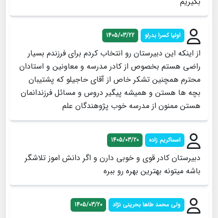
بگیریم
اولیا کسرا بدرلو
1405/03/22
از اینکه این دبیرستان رو انتخاب کردم برای فرزندم بسیار
راضی هستم بخصوص از کادر مدرسه و معاونین و استادان
محترم همچنین تشکر خاص از آقای حاجیلو که پشتیبان
بچه ها هستن و همیشه پیگیر دروس و مسائل فرزندانمان
هستن ممنون از مدرسه خوب پژوهندگان علم
اسماکریم زاده
1405/03/20
دبیرستان کادر قوی و خوبی دارن و اگر دانش اموز تلاشگر
باشه میتونه بهترین بهره رو ببره
ولی محمد طاها بحرینی نژاد
1405/03/20