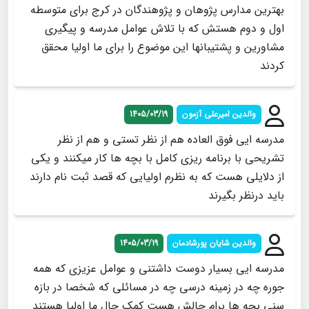
بهترین مدارس پژوهان و پژوهندگان در کرج برای متوسطه
اول و دوم هستش که با تلاش عوامل مدرسه و پیگیری
مشاورین و پشتیبانها این موضوع را برای ما اولیا محقق
کردند
والدین امیرعلی آزمون
1405/03/19
مدرسه ایی فوق العاده هم از نظر تستی و هم از نظر
تشریحی با برنامه ریزی کامل با بچه ها کار میکنند و یکی
از دلایلی هست که به نظرم اولیایی که قصد ثبت نام دارند
باید درنظر بگیرند
والدین شایان پورشادمان
1405/03/19
مدرسه ایی بسیار دوست داشتنی و عوامل عزیزی که همه
جوره چه در زمینه درسی چه در مسائلی که شخصا در بازه
سنی بچه ها برام چالش هست کمک حال ما اولیا هستند