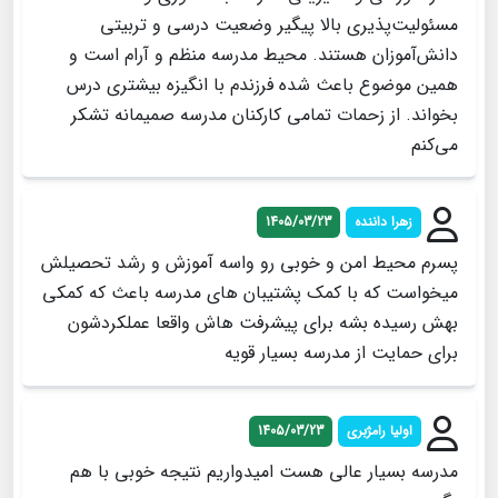
مسئولیت‌پذیری بالا پیگیر وضعیت درسی و تربیتی
دانش‌آموزان هستند. محیط مدرسه منظم و آرام است و
همین موضوع باعث شده فرزندم با انگیزه بیشتری درس
بخواند. از زحمات تمامی کارکنان مدرسه صمیمانه تشکر
می‌کنم
زهرا داننده
1405/03/23
پسرم محیط امن و خوبی رو واسه آموزش و رشد تحصیلش
میخواست که با کمک پشتیبان های مدرسه باعث که کمکی
بهش رسیده بشه برای پیشرفت هاش واقعا عملکردشون
برای حمایت از مدرسه بسیار قویه
اولیا رامژبری
1405/03/23
مدرسه بسیار عالی هست امیدواریم نتیجه خوبی با هم