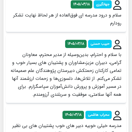
جهانگیری
1405/03/18
سلام و درود مدرسه ای فوق‌العاده از هر لحاظ نهایت تشکر
رودارم
حبیب حسنی
1405/03/18
با سلام و احترام، بدین‌وسیله از مدیر محترم، معاونان
گرامی، دبیران عزیز،مشاوران و پشتیبان های بسیار خوب و
تمامی کارکنان زحمتکش دبیرستان پژوهندگان علم صمیمانه
تشکر می‌کنم. از تلاش‌ها، دلسوزی‌ها و زحمات ارزشمند آنها
در مسیر آموزش و پرورش دانش‌آموزان سپاسگزارم. برای
همه آنها سلامتی، موفقیت و سربلندی آرزومندم.
محراب هاشمی
1405/03/18
مدرسه خیلی خوبیه دبیر های خوب پشتیبان های بی نظیر