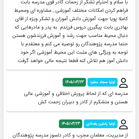
با سلام و احترام تشکر از زحمات کادر قوی مدرسه بابت
فراهم کردن امکانات مختلف آموزشی , مشاوره ای ومحیط
کاملا پویا جهت آموزش دانش آموزان و تشکر ویژه از اقای
بهادری بابت پیگیری دروس فرزندم. به پدر و مادرهایی که
دنبال محیط مناسب جهت رشد و آموزش فرزندشون هستن
حتما مدرسه پژوهندگان رو توصیه می کنم و معتقدم با
توجه به ویژگی های مثبت این محیط آموزشی اگر خود
دانش آموز هم تلاش کنه قطعا نتیجه عالی خواهد گرفت.
اولیا سجاد منفرد
1405/03/23
مدرسه ای که از لحاظ پرورش اخلاقی و آموزشی عالی
هستن و متشکرم از کادر و دبیران زحمت کش
اولیا رامتین بغدادی
1405/03/23
از مدیریت، معلمان مجرب و کادر دلسوز مدرسه پژوهندگان