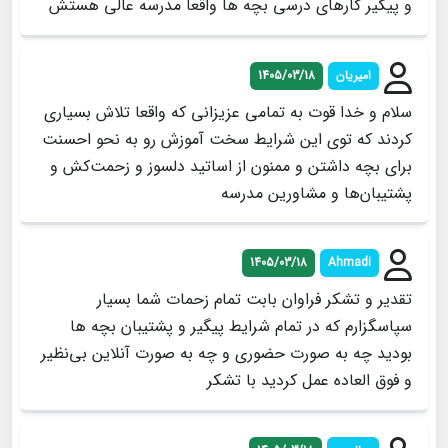
و پیگیر کارهای درسی بچه ها واقعا مدرسه عالی هستش
امیریان
1405/03/18
سلام و خدا قوت به تمامی عزیزانی که واقعا تلاش بسیاری
کردند که توی این شرایط سخت آموزش رو به نحو احسنت
برای بچه داشتن و ممنون از اساتید دلسوز و زحمت‌کش و
پشتیبان‌ها و مشاورین مدرسه
1405/03/18
Ahmadi
تقدیر و تشکر فراوان بابت تمام زحمات شما بسیار
سپاسگزارم که در تمام شرایط پیگیر و پشتیبان بچه ها
بودید چه به صورت حضوری و چه به صورت آنلاین بی‌نظیر
و فوق العاده عمل کردید با تشکر