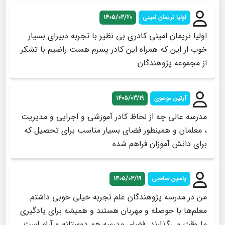
اولیا نریمان امینی
1405/03/20
اولیا نریمان امینی کادری بی نظیر با تجربه دبیرای بسیار
خوب از این که همراه این کادر پسرم هست راضیم با تشکر
از مجموعه پژوهندگان
آرتین موسوی
1405/03/19
مدرسه عالی چه از لحاظ کادر آموزشی و اجرایی و مدیریت
، معلمان و همینطور فضای بسیار مناسب برای تحصیل که
برای دانش آموزان فراهم شده
یاسین صاحبی
1405/03/19
من در مدرسه پژوهندگان علم تجربه خیلی خوبی داشتم.
معلم‌ها با حوصله و مهربان هستند و همیشه برای یادگیری
ما وقت می‌گذارند. فضای مدرسه هم دوستانه و آرام است