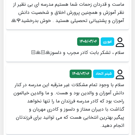
ماست و قدردان زحمات شما هستیم مدرسه ای بی نظیر از
نظر آموزش و همچنین پرورش اخلاق و شخصیت دانش
آموزان و پشتیبانی تحصیلی هستید . خوش بدرخشید🌹🙏
غیوری
1405/03/06
سلام ، تشکر بابت کادر مجرب و دلسوز🙏🏻🙏🏻
شبنم اتحاد
1405/03/06
سلام با وجود تمام مشکلات غیر مترقبه این مدرسه در کنار
دانش آموزان و والدین بود و هست. و ما والدین خیالمون
راحت بود که کادر مدرسه فرزندان ما را تنها نخواهد
گذاشت.با دبیران ممتاز و دلسوز و کادری مهربان و
پیگیر.بهترین انتخابی هست که می توانید برای فرزندتان
اتجام دهید.