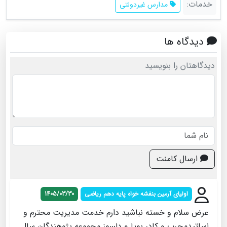
خدمات:
مدارس غیردولتی
دیدگاه ها
دیدگاهتان را بنویسید
ارسال کامنت
اولیای آرمین بنفشه خواه پایه دهم ریاضی
1405/03/30
عرض سلام و خسته نباشید دارم خدمت مدیریت محترم و
اساتیدمجرب و کادر پویا و دلسوز مجموعه پژوهندگان.سال