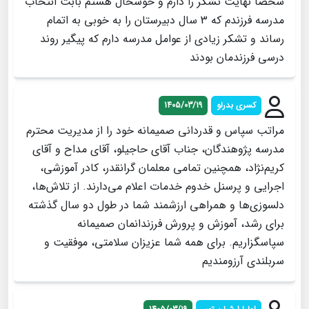
شخصا نهایت تشکر را دارم و خوشحال هستم بابت انتخاب
مدرسه فرزندم که 3 سال دبیرستان را به خوبی به اتمام
رساند و تشکر زیادی از عوامل مدرسه دارم که پیگیر روند
درسی فرزندمان بودند
کسری بدرلو
1405/03/19
مراتب سپاس و قدردانی صمیمانه خود را از مدیریت محترم
مدرسه پژوهندگان، جناب آقای حاجیلو، آقای مداح و آقای
کریم‌نژاد، همچنین تمامی معلمان گرانقدر، کادر آموزشی،
اجرایی و پرسنل خدوم خدمات اعلام می‌دارند. از تلاش‌ها،
دلسوزی‌ها و همراهی ارزشمند شما در طول دو سال گذشته
برای رشد، آموزش و پرورش فرزندانمان صمیمانه
سپاسگزاریم. برای همه شما عزیزان سلامتی، موفقیت و
سربلندی آرزومندیم