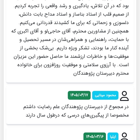
بود که در آن تلاش، یادگیری و رشد واقعی را تجربه کردیم.
از صمیم قلب از استاد بناساز و استاد مداح بابت دانش،
دلسوزی و زحماتی که برای ما کشیدند قدردانی می‌کنیم.
همچنین از مشاورین محترم، آقای حاجی‌لو و آقای اکبری که
با حمایت، راهنمایی و همراهی‌شان در مسیر تحصیل و
آینده کنار ما بودند، تشکر ویژه داریم. بی‌شک بخشی از
موفقیت‌ها و خاطرات ارزشمند ما حاصل حضور این عزیزان
است. با آرزوی سلامتی و موفقیت روزافزون برای خانواده
محترم دبیرستان پژوهندگان
محمود مینایی
1405/03/17
در مجموع از دبیرستان پژوهندگان علم رضایت داشتم
مخصوصا از پیگیری‌های درسی که درطول سال دارند
ایلیا
1405/03/16