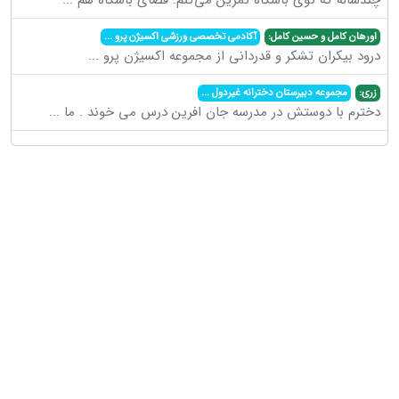
اورهان کامل و حسین کامل:
آکادمی تخصصی ورزشی اکسیژن پرو
...
درود بیکران تشکر و قدردانی از مجموعه اکسیژن پرو
...
زری:
مجموعه دبیرستان دخترانه غیردول
...
دخترم با دوستش در مدرسه جان افرین درس می خوند . ما
...