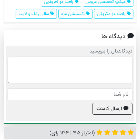
میکاپ تخصصی عروس
بافت مو آفریقایی
بافت مو مکزیکی
اکستنشن مژه
سالن رنگ و لایت
دیدگاه ها
دیدگاهتان را بنویسید
ارسال کامنت
(امتیاز 4.5 | 1194 رای)