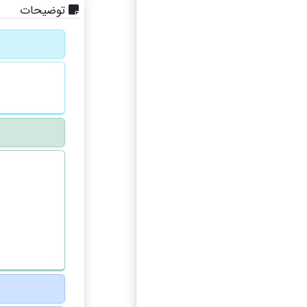
توضیحات