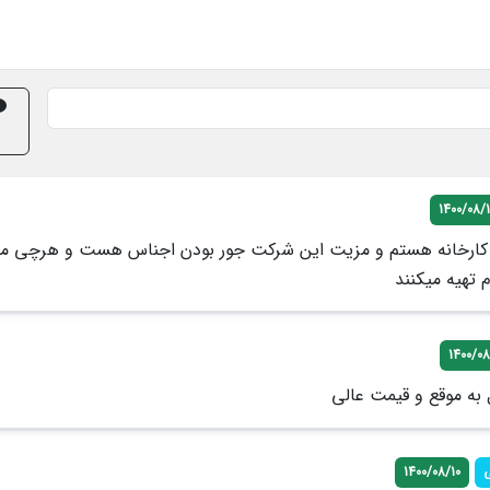
1400/08/1
 کارخانه هستم و مزیت این شرکت جور بودن اجناس هست و هرچی میخ
م تهیه میکنند
1400/08
 به موقع و قیمت عالی
ی
1400/08/10