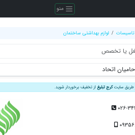
منو
تاسیسات
لوازم بهداشتی ساختمان
امیان اتحاد
از طریق سایت
کرج تبلیغ
از تخفیف برخوردار شوید.
026-34
09356