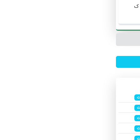
 ک
ت
ت
ت
ت
ت