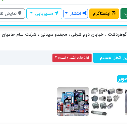
انتشار
مسیریابی
اینستاگرام
نمایش نق
گوهردشت ، خیابان دوم شرقی ، مجتمع سیدنی ، شرکت سام حامیان ا
ین شغل هستم
اطلاعات اشتباه است ؟
ویر