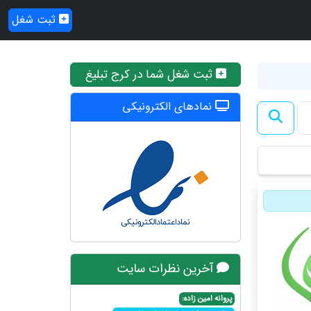
ثبت شغل
ثبت شغل شما در کرج تبلیغ
نمادهای الکترونیکی
آخرین نظرات سایت
پروانه امین زاده: