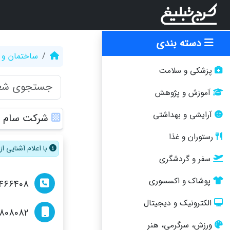
دسته بندی
ساختمان و 
پزشکی و سلامت
آموزش و پژوهش
آرایشی و بهداشتی
شرکت سام ح
رستوران و غذا
با اعلام آشنایی 
سفر و گردشگری
پوشاک و اکسسوری
466408
الکترونیک و دیجیتال
808082
ورزش، سرگرمی، هنر