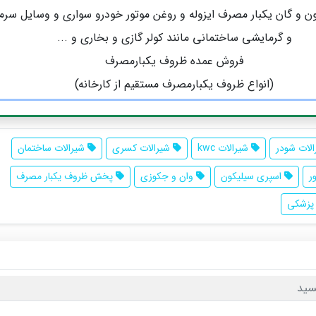
ن و گان یکبار مصرف ایزوله و روغن موتور خودرو سواری و وسایل سر
و گرمایشی ساختمانی مانند کولر گازی و بخاری و ...
فروش عمده ظروف یکبارمصرف
(انواع ظروف یکبارمصرف مستقیم از کارخانه)
لات شودر
شیرالات kwc
شیرالات کسری
شیرالات ساختمان
ر
اسپری سیلیکون
وان و جکوزی
پخش ظروف یکبار مصرف
 پزشکی
سید