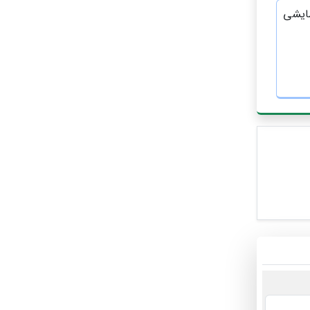
مایشی