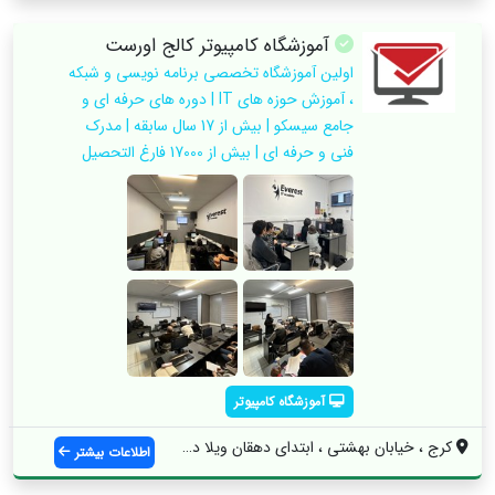
آموزشگاه کامپیوتر کالج اورست
اولین آموزشگاه تخصصی برنامه نویسی و شبکه
، آموزش حوزه های IT | دوره های حرفه ای و
جامع سیسکو | بیش از 17 سال سابقه | مدرک
فنی و حرفه ای | بیش از 17000 فارغ التحصیل
آموزشگاه کامپیوتر
کرج ، خیابان بهشتی ، ابتدای دهقان ویلا د...
اطلاعات بیشتر