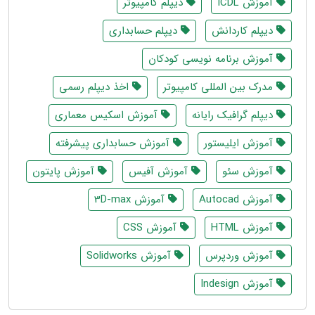
آموزش ICDL
دیپلم کامپیوتر
دیپلم کاردانش
دیپلم حسابداری
آموزش برنامه نویسی کودکان
مدرک بین المللی کامپیوتر
اخذ دیپلم رسمی
دیپلم گرافیک رایانه
آموزش اسکیس معماری
آموزش ایلیستور
آموزش حسابداری پیشرفته
آموزش سئو
آموزش آفیس
آموزش پایتون
آموزش Autocad
آموزش 3D-max
آموزش HTML
آموزش CSS
آموزش وردپرس
آموزش Solidworks
آموزش Indesign