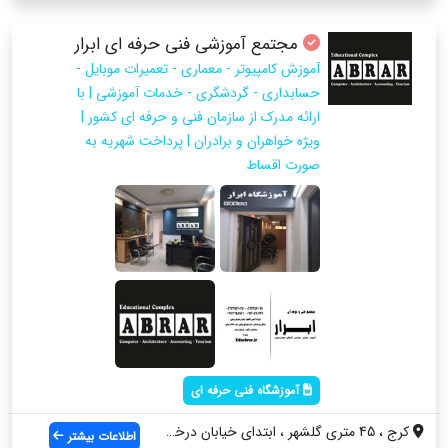
مجتمع آموزشی فنی حرفه ای ابرار
آموزش کامپیوتر - معماری - تعمیرات موبایل -
حسابداری - گردشگری - خدمات آموزشی | با
ارائه مدرک از سازمان فنی و حرفه ای کشور |
ویژه خواهران و برادران | پرداخت شهریه به
صورت اقساط
آموزشگاه فنی حرفه ای
کرج ، 45 متری گلشهر ، ابتدای خیابان درخت...
اطلاعات بیشتر