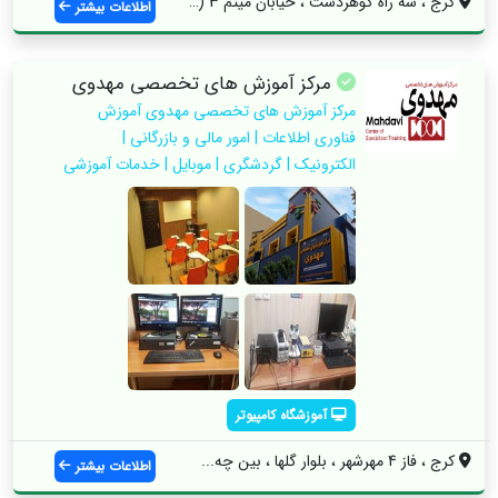
کرج ، سه راه گوهردشت ، خیابان میثم 3 (شه...
اطلاعات بیشتر
مرکز آموزش های تخصصی مهدوی
مرکز آموزش های تخصصی مهدوی آموزش
فناوري اطلاعات | امور مالي و بازرگاني |
الکترونيک | گردشگري | موبايل | خدمات آموزشي
آموزشگاه کامپیوتر
کرج ، فاز 4 مهرشهر ، بلوار گلها ، بین چه...
اطلاعات بیشتر