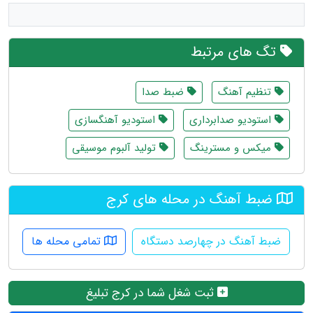
تگ های مرتبط
تنظیم آهنگ
ضبط صدا
استودیو صدابرداری
استودیو آهنگسازی
میکس و مسترینگ
تولید آلبوم موسیقی
ضبط آهنگ در محله های کرج
ضبط آهنگ در چهارصد دستگاه
تمامی محله ها
ثبت شغل شما در کرج تبلیغ