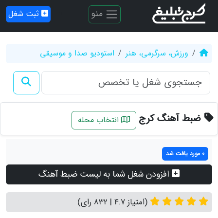
منو
ثبت شغل
ورزش، سرگرمی، هنر
استودیو صدا و موسیقی
ضبط آهنگ کرج
انتخاب محله
0 مورد یافت شد
افزودن شغل شما به لیست ضبط آهنگ
(امتیاز 4.7 | 832 رای)