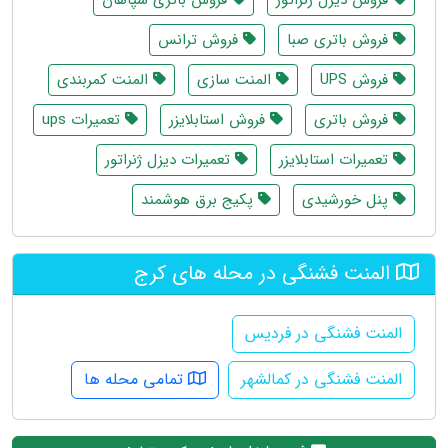
فروش باتری صبا
فروش ترانس
فروش UPS
المنت سازی
المنت کمربندی
فروش باتری
فروش استابلایزر
تعمیرات ups
تعمیرات استابلایزر
تعمیرات دیزل ژنراتور
پنل خورشیدی
پکیج برق هوشمند
المنت فشنگی در محله های کرج
المنت فشنگی در فردیس
المنت فشنگی در کمالشهر
تمامی محله ها