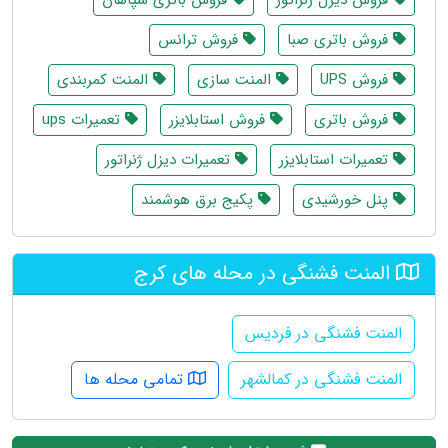
فروش باتری صبا
فروش ترانس
فروش UPS
المنت سازی
المنت کمربندی
فروش باتری
فروش استابلایزر
تعمیرات ups
تعمیرات استابلایزر
تعمیرات دیزل ژنراتور
پنل خورشیدی
پکیج برق هوشمند
المنت فشنگی در محله های کرج
المنت فشنگی در فردیس
المنت فشنگی در کمالشهر
تمامی محله ها