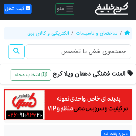
منو
ثبت شغل
ساختمان و تاسیسات
الکتریکی و کالای برق
المنت فشنگی دهقان ویلا کرج
انتخاب محله
0 مورد یافت شد