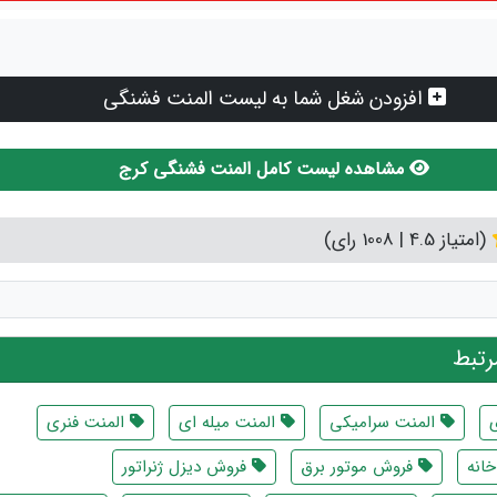
افزودن شغل شما به لیست المنت فشنگی
مشاهده لیست کامل المنت فشنگی کرج
(امتیاز 4.5 | 1008 رای)
تبط
المنت سرامیکی
المنت میله ای
المنت فنری
خانه
فروش موتور برق
فروش دیزل ژنراتور