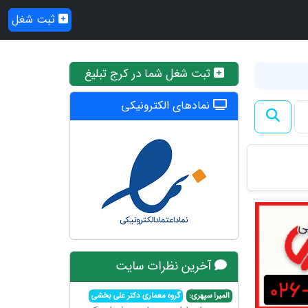
ثبت شغل
ثبت شغل شما در کرج تبلیغ
نمادهای الکترونیکی
آخرین نظرات سایت
المیرا سپهری:
گروه معماری دکتر علی بخشی