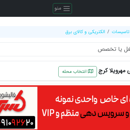
منو
تاسیسات
الکتریکی و کالای برق
 مهرویلا کرج
انتخاب محله