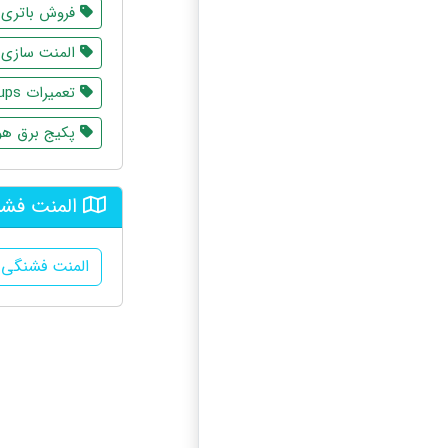
فروش باتری 
المنت سازی
تعمیرات ups
پکیج برق هو
المنت فشن
المنت فشنگی 