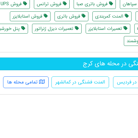
سپاهان
فروش باتری صبا
فروش ترانس
فروش UPS
المنت کمربندی
فروش باتری
فروش استابلایزر
تعمیرات استابلایزر
تعمیرات دیزل ژنراتور
پنل خورشی
شمند
گی در محله های کرج
در فردیس
المنت فشنگی در کمالشهر
تمامی محله ها