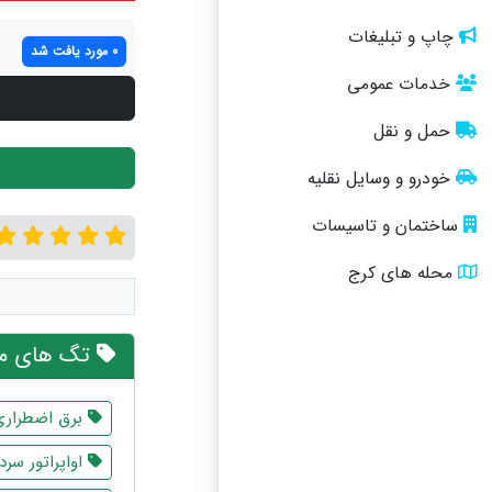
چاپ و تبلیغات
0 مورد یافت شد
خدمات عمومی
حمل و نقل
خودرو و وسایل نقلیه
ساختمان و تاسیسات
محله های کرج
تگ های مر
برق اضطراری
اواپراتور سرد