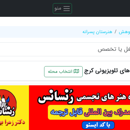
منو
ژوهش
هنرستان پسرانه
 های تلویزیونی کرج
انتخاب محله