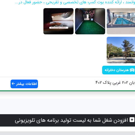
وانمند ، ارائه کننده بوت کمپ های تخصصی و تفریحی ، حضور فعال در...
هنرستان دخترانه
لاک 402
اطلاعات بیشتر
افزودن شغل شما به لیست تولید برنامه های تلویزیونی