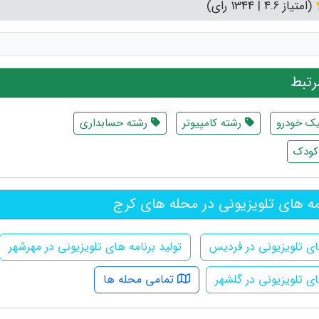
(امتیاز 4.6 | 1344 رای)
تبط
ک خودرو
رشته کامپیوتر
رشته حسابداری
کودک
مه های تلویزیونی در محله های کرج
های تلویزیونی در فردیس
تولید برنامه های تلویزیونی در مهرشهر
ای تلویزیونی در گلشهر
تمامی محله ها