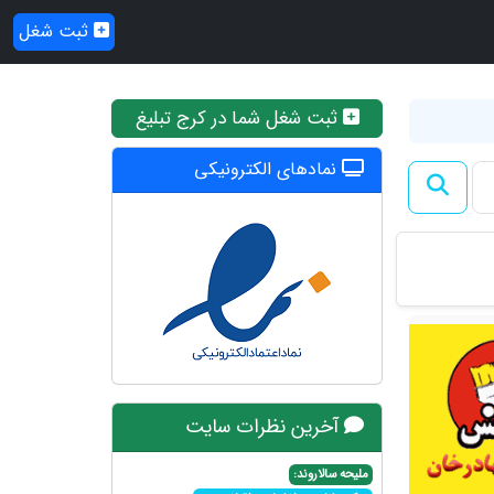
ثبت شغل
ثبت شغل شما در کرج تبلیغ
نمادهای الکترونیکی
آخرین نظرات سایت
ملیحه سالاروند: