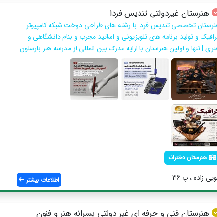
هنرستان غیردولتی تندیس فردا
نرستان تخصصی تندیس فردا با رشته های طراحی دوخت شبکه کامپیوتر
رافیک و تولید برنامه های تلویزیونی و اساتید مجرب و بنام دانشگاهی و
ری | تنها و اولین هنرستان با ارایه مدرک بین المللی از مدرسه هنر بارسلون
هنرستان دخترانه
ی زاده ، پ 36
اطلاعات بیشتر
هنرستان فنی و حرفه ای غیر دولتی پسرانه هنر و فنون