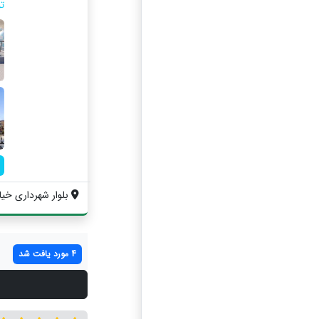
ت
بلوار شهرداری خیابان 202 غربی پ
4 مورد یافت شد