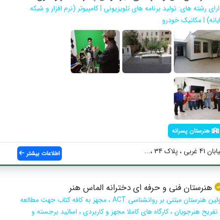
رای رشته های: تولید برنامه های تلویزیونی | کامپیوتر (نرم افزار و شبکه
یانه) | مکانیک خودرو
هنرستان پسرانه
ک 34 ،...
اطلاعات بیشتر
هنرستان فنی و حرفه ای دخترانه الماس هنر
اولین هنرستان مبتنی بر روانشناسی ACT ، مجهز به کافه کتاب جهت مطالعه
 تفریح هنرجویان ، کارگاه های کاملا مجهز و کاربردی ، اساتید برجسته و