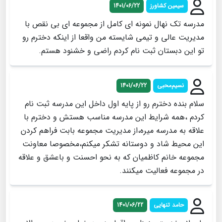
سیمین کشاورز
1401/06/22
مدرسه تک نهال نمونه ای کامل از مجموعه ای بی نقص با
مدیریت عالی و تیمی شایسته من واقعا از اینکه دخترم رو
تو این دبستان ثبت نام کردم راضی و خشنود هستم.
نسیم‌محبی
1401/06/22
سلام بنده دخترم رو از پایه اول داخل این مدرسه ثبت نام
کردم ،همه شرایط این مدرسه مناسب هستش و دخترم با
علاقه به مدرسه میره،از مدیریت مجموعه بابت فراهم کردن
این محیط شاد و دوستانه تشکر میکنم،مخصوصا معاونت
مجموعه خانم کاظمیان که به نحو احسنت و باعشق و علاقه
در مجموعه فعالیت میکنند.
حامد تنهایی
1401/06/22