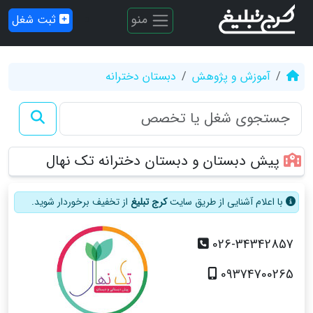
منو
ثبت شغل
آموزش و پژوهش
دبستان دخترانه
پیش دبستان و دبستان دخترانه تک نهال
با اعلام آشنایی از طریق سایت
کرج تبلیغ
از تخفیف برخوردار شوید.
026-34342857
09374700265