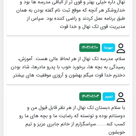
نهال داره خیلی بهتر و قوی تر از الباقی مدرسه ها بود و
خداروشکر هر آنچه که موقع ثبت نام گفته بودن به همان
طبق برنامه عمل کردند و راضی کننده بود. سپاس از
مدیریت قوی تک نهال و خدا قوت
مهرسا
1403/02/10
سلام، مدرسه تک نهال از هر لحاظ عالی هست. آموزش،
رسیدگی به بچه ها، برخورد خوب با پدرو مادرها، شاد بودن
دخترم خدا قوت میگم بهشون و آروزی موفقیت های بیشتر.
نسیم
1403/02/03
با سلام دبستان تک نهال از هر نظر قابل قبول من و
دوستانم بوده و تونسته که رضایت ما و بچه های ما رو
کسب کنه.......سپاسگزارم از خانم جابری عزیز و تیم
خوبشون