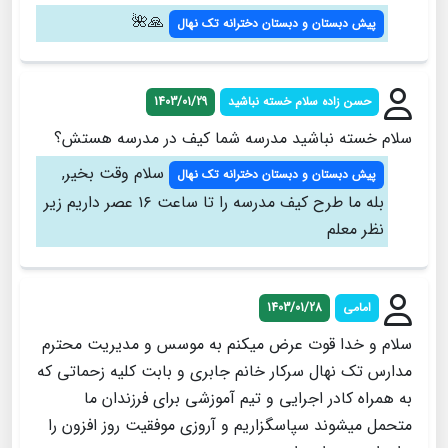
🙏🌺
پیش دبستان و دبستان دخترانه تک نهال
حسن زاده سلام خسته نباشید
1403/01/29
سلام خسته نباشید مدرسه شما کیف در مدرسه هستش؟
سلام وقت بخیر,
پیش دبستان و دبستان دخترانه تک نهال
بله ما طرح کیف مدرسه را تا ساعت ۱۶ عصر داریم زیر
نظر معلم
امامی
1403/01/28
سلام و خدا قوت عرض میکنم به موسس و مدیریت محترم
مدارس تک نهال سرکار خانم جابری و بابت کلیه زحماتی که
به همراه کادر اجرایی و تیم آموزشی برای فرزندان ما
متحمل میشوند سپاسگزاریم و آروزی موفقیت روز افزون را