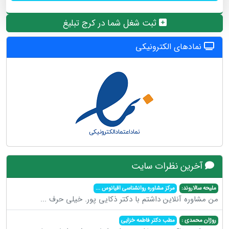
ثبت شغل شما در کرج تبلیغ
نمادهای الکترونیکی
آخرین نظرات سایت
ملیحه سالاروند:
مرکز مشاوره روانشناسی اقیانوس
...
من مشاوره آنلاین داشتم با دکتر ذکایی پور. خیلی حرف
...
روژان محمدی :
مطب دکتر فاطمه خزایی