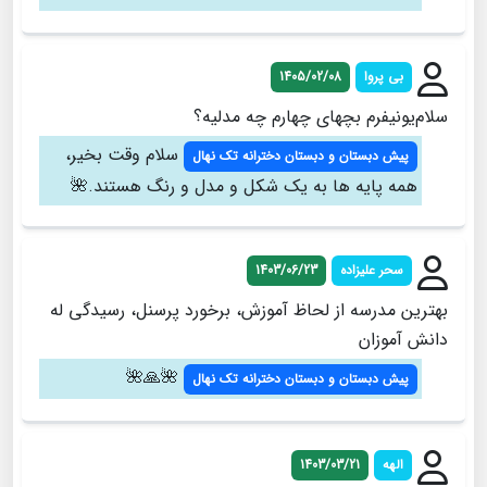
بی پروا
1405/02/08
سلام‌یونیفرم بچهای چهارم چه مدلیه؟
سلام وقت بخیر،
پیش دبستان و دبستان دخترانه تک نهال
همه پایه ها به یک شکل و مدل و رنگ هستند.🌺
سحر علیزاده
1403/06/23
بهترین مدرسه از لحاظ آموزش، برخورد پرسنل، رسیدگی له
دانش آموزان
🌺🙏🌺
پیش دبستان و دبستان دخترانه تک نهال
الهه
1403/03/21