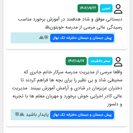
امینی
1402/09/22
دبستانی موفق و شاد هدفمند در آموزش برخورد مناسب
رسیدگی عالی مرسی از مدرسه خوبتون🙏
🌸🙏
پیش دبستان و دبستان دخترانه تک نهال
سحر دانشمند
1402/08/17
واقعا مرسی از مدیریت مدرسه سرکار خانم جابری که
محیطی شاد و بی نظیر را برای بچه ها فراهم کردند تا
دختران عزیزمان در شادی و آرامش آموزش ببینند. مدیریت
عالی کادر اجرایی خوش برخورد و مهربان معلم ها با تجربه
و دلسوز
پایدار باشید 🙏🌸
پیش دبستان و دبستان دخترانه تک نهال