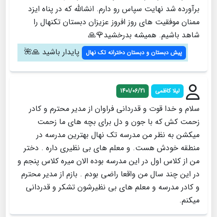
برآورده شد نهایت سپاس رو دارم. انشالله که در پناه ایزد
ممنان موفقیت های روز افروز عزیزان دبستان تکنهال را
شاهد باشیم. همیشه بدرخشید🌹🙏
پایدار باشید 🙏🌺
پیش دبستان و دبستان دخترانه تک نهال
لیلا کاظمی
1401/06/21
سلام و خدا قوت و قدردانی فراوان از مدیر محترم و کادر
زحمت کش که با جون و دل برای بچه های ما زحمت
میکشن به نظر من مدرسه تک نهال بهترین مدرسه در
منطقه خودش هست. و معلم های بی نظیری داره . دختر
من از کلاس اول در این مدرسه بوده الان میره کلاس پنجم و
در این چند سال من واقعا راضی بودم . بازم از مدیر محترم
و کادر مدرسه و معلم های بی نظیرشون تشکر و قدردانی
میکنم.