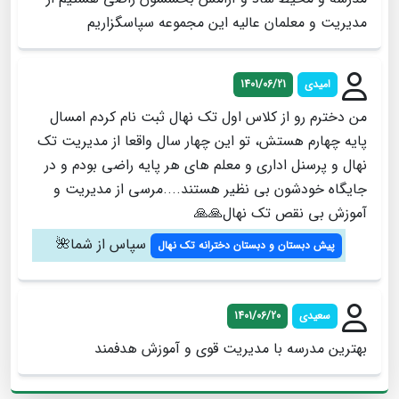
مدیریت و معلمان عالیه این مجموعه سپاسگزاریم
امیدی
1401/06/21
من دخترم رو از کلاس اول تک نهال ثبت نام کردم امسال
پایه چهارم هستش، تو این چهار سال واقعا از مدیریت تک
نهال و پرسنل اداری و معلم های هر پایه راضی بودم و در
جایگاه خودشون بی نظیر هستند....مرسی از مدیریت و
آموزش‌ بی نقص تک نهال🙏🙏
سپاس از شما🌺
پیش دبستان و دبستان دخترانه تک نهال
سعیدی
1401/06/20
بهترین مدرسه با مدیریت قوی و آموزش هدفمند