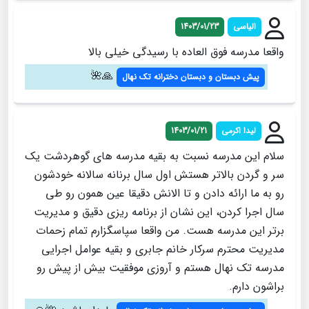
الیاسی
1403/01/23
واقعا مدرسه فوق العاده با رسیدگی خیلی بالا
🙏🌺
پیش دبستان و دبستان دخترانه تک نهال
لیدا اکرمی
1403/01/21
سلام این مدرسه نسبت به بقیه مدرسه های گوهردشت یک
سر و گردن بالاتر هستش اول سال برنانه سالانه خودشون
رو به ما ارائه دادن و تا الانش دقیقا عین همون رو طی
سال اجرا کردن، این نشان از برنامه ریزی دقیق و مدیریت
برتر این مدرسه هست. من واقعا سپاسگزارم تمام زحمات
مدیریت محترم سرکار خانم جابری و بقیه عوامل اجرایی
مدرسه تک نهال هستم و آروزی موفقیت بیش از پیش رو
براشون دارم.