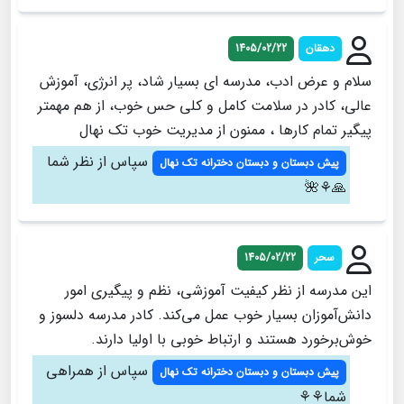
دهقان
1405/02/22
سلام و عرض ادب، مدرسه ای بسیار شاد، پر انرژی، آموزش
عالی، کادر در سلامت کامل و کلی حس خوب، از هم مهمتر
پیگیر تمام کارها ، ممنون از مدیریت خوب تک نهال
سپاس از نظر شما
پیش دبستان و دبستان دخترانه تک نهال
🙏⚘️🌺
سحر
1405/02/22
این مدرسه از نظر کیفیت آموزشی، نظم و پیگیری امور
دانش‌آموزان بسیار خوب عمل می‌کند. کادر مدرسه دلسوز و
خوش‌برخورد هستند و ارتباط خوبی با اولیا دارند.
سپاس از همراهی
پیش دبستان و دبستان دخترانه تک نهال
شما⚘️⚘️