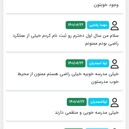
وجود خوبتون
مهسا رضایی
1401/06/22
سلام من سال اول دخترم رو ثبت نام کردم خیلی از عملکرد
راضی بودم ممنونم
لیلا امجدیان
1401/06/22
خیلی مدرسه خوبیه خیلی راضی هستم ممنون از محیط
خوب مدرستون
لیلاامجدیان
1401/06/22
خیلی مدرسه خوبی و منظمی دارند