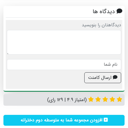
دیدگاه ها
دیدگاهتان را بنویسید
ارسال کامنت
(امتیاز 4.9 | 129 رای)
افزودن مجموعه شما به متوسطه دوم دخترانه