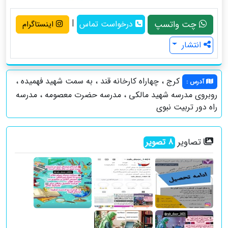
|
چت واتسپ
درخواست تماس
اینستاگرام
انتشار
کرج ، چهاراه کارخانه قند ، به سمت شهید فهمیده ،
آدرس
:
روبروی مدرسه شهید مالکی ، مدرسه حضرت معصومه ، مدرسه
راه دور تربیت نبوی
تصاویر
8
تصویر