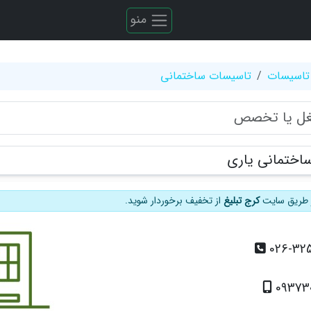
منو
تاسیسات
تاسیسات ساختمانی
اختمانی یاری
از طریق سایت
کرج تبلیغ
از تخفیف برخوردار شوید.
026-32
09373