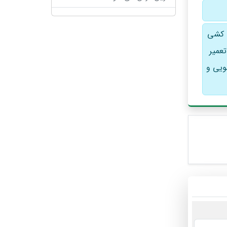
ه کشی
عمیر
ویی و