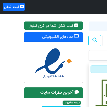
ثبت شغل
ثبت شغل شما در کرج تبلیغ
نمادهای الکترونیکی
آخرین نظرات سایت
ملیحه سالاروند: