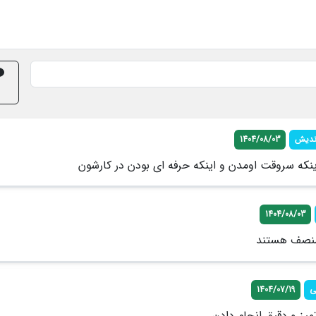
ندیش
1404/08/03
ینکه سروقت اومدن و اینکه حرفه ای بودن در کارشون
1404/08/03
 منصف هستند
ی
1404/07/19
تمیز و دقیق انجام دادن.