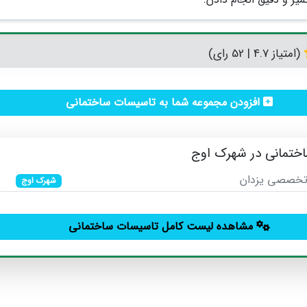
(امتیاز 4.7 | 52 رای)
افزودن مجموعه شما به تاسیسات ساختمانی
تمانی در شهرک اوج
تخصصی یزدان
شهرک اوج
مشاهده لیست کامل تاسیسات ساختمانی