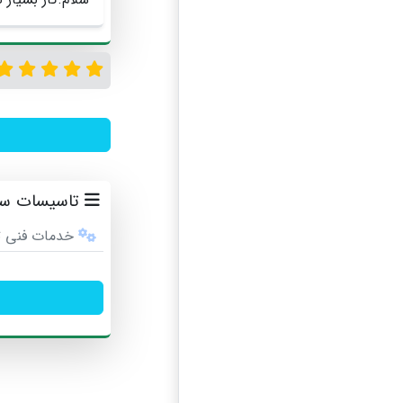
تاسیسات ساخ
خدمات فنی 