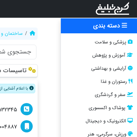
دسته بندی
ساختمان و 
پزشکی و سلامت
آموزش و پژوهش
آرایشی و بهداشتی
تاسیسات س
رستوران و غذا
با اعلام آشنایی 
سفر و گردشگری
پوشاک و اکسسوری
532345
الکترونیک و دیجیتال
004887
ورزش، سرگرمی، هنر