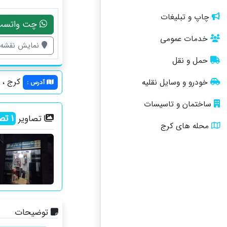
چاپ و تبلیغات
چت واتسپ
خدمات عمومی
نمایش نقشه
حمل و نقل
کرج ، ش
خودرو و وسایل نقلیه
آدرس
:
ساختمان و تاسیسات
1
تصو
تصاویر
محله های کرج
توضیحات