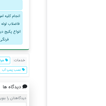
انجام کلیه ام
فاضلاب لوله 
انواع پکیج د
فرنگی 
خدمات:
هواگ
نصب پمپ آب
دیدگاه ها
دیدگاهتان را بنوی