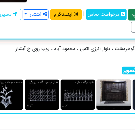
|
درخواست تماس
انتشار
مسیری
اینستاگرام
وهردشت ، بلوار انرژی اتمی ، محمود آباد ، روب روی خ آبشار
صویر