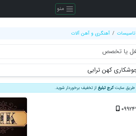
منو
تاسیسات
آهنگری و آهن آلات
وشکاری کهن ترابی
از طریق سایت
کرج تبلیغ
از تخفیف برخوردار شوید.
09924