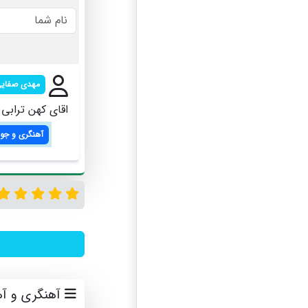
مهدی صفای
اقای کهن ترابی
آهنگری و جو
آهنگری و آه