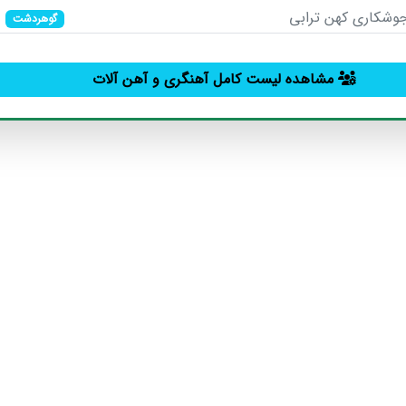
جوشکاری کهن ترابی
گوهردشت
مشاهده لیست کامل آهنگری و آهن آلات