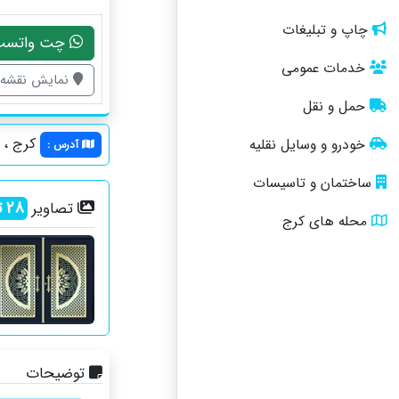
چاپ و تبلیغات
چت واتسپ
خدمات عمومی
نمایش نقشه
حمل و نقل
کرج ، گ
خودرو و وسایل نقلیه
آدرس
:
ساختمان و تاسیسات
28
ت
تصاویر
محله های کرج
توضیحات