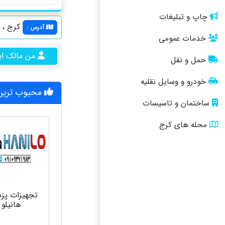
چاپ و تبلیغات
کرج ، با
آدرس
:
خدمات عمومی
من مالک ا
حمل و نقل
خودرو و وسایل نقلیه
محبوب ترین 
ساختمان و تاسیسات
محله های کرج
تجهیزات پز
هانیلو