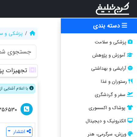
دسته بندی
پزشکی و س
پزشکی و سلامت
آموزش و پژوهش
آرایشی و بهداشتی
تجهیزات پز
رستوران و غذا
با اعلام آشنایی 
سفر و گردشگری
پوشاک و اکسسوری
356530
الکترونیک و دیجیتال
انتشار
ورزش، سرگرمی، هنر