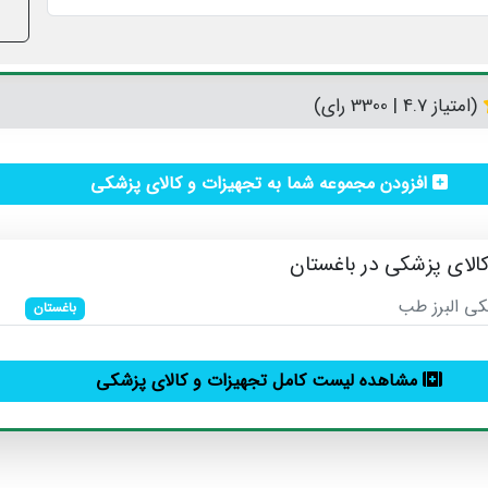
(امتیاز 4.7 | 3300 رای)
افزودن مجموعه شما به تجهیزات و کالای پزشکی
الای پزشکی در باغستان
ی البرز طب
باغستان
مشاهده لیست کامل تجهیزات و کالای پزشکی