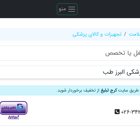
منو
لامت
تجهیزات و کالای پزشکی
شکی البرز طب
از طریق سایت
کرج تبلیغ
از تخفیف برخوردار شوید.
026-34