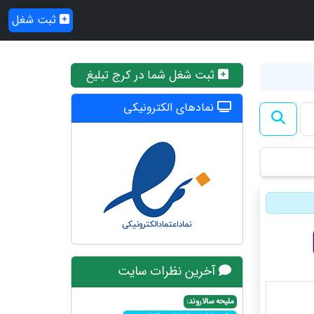
ثبت شغل
ثبت شغل شما در کرج تبلیغ
نمادهای الکترونیکی
آخرین نظرات سایت
ملیحه سالاروند: