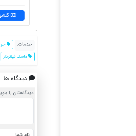
گلشهر
خدمات:
جورا
ماسک فیلتردار
دیدگاه ها
دیدگاهتان را بنوی