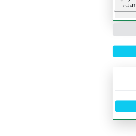
کامنت