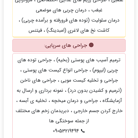
غبغب ، درمان چربی های موضعی
درمان سلولیت (توده های فرورفته و برآمده چربی) ،
کاشت نخ های لاغری (امبدینگ) ، فیتنس
🟠 جراحی های سرپایی:
ترمیم آسیب های پوستی (بخیه) ، جراحی توده های
چربی (لیپوم) ، جراحی انواع کیست های پوستی ،
جراحی و تخلیه کیست مویی ، جراحی های ناخن
(ترمیم و کشیدن بدون درد) ، نمونه برداری و ارسال به
آزمایشگاه ، جراحی و درمان میخچه ، تخلیه ی آبسه ،
خارج کردن جسم خارجی ، دبریدمان زخم های مختلف
از جمله سوختگی ها
📞 09053219494