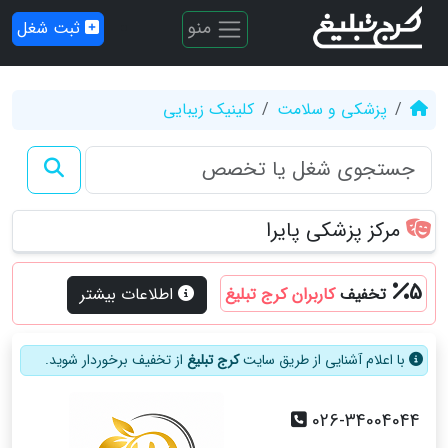
منو
ثبت شغل
پزشکی و سلامت
کلینیک زیبایی
مرکز پزشکی پایرا
5
تخفیف
کاربران کرج تبلیغ
اطلاعات بیشتر
با اعلام آشنایی از طریق سایت
کرج تبلیغ
از تخفیف برخوردار شوید.
026-34004044