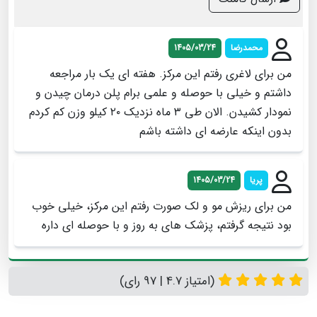
محمدرضا
1405/03/24
من برای لاغری رفتم این مرکز. هفته ای یک بار مراجعه
داشتم و خیلی با حوصله و علمی برام پلن درمان چیدن و
نمودار کشیدن. الان طی ٣ ماه نزدیک ٢٠ کیلو وزن کم کردم
بدون اینکه عارضه ای داشته باشم
پریا
1405/03/24
من برای ریزش مو و لک صورت رفتم این مرکز، خیلی خوب
بود نتیجه گرفتم، پزشک های به روز و با حوصله ای داره
(امتیاز 4.7 | 97 رای)