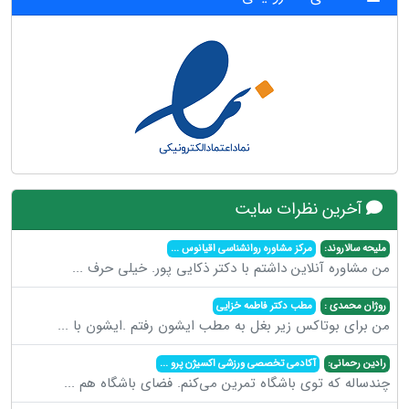
آخرین نظرات سایت
ملیحه سالاروند:
مرکز مشاوره روانشناسی اقیانوس
...
من مشاوره آنلاین داشتم با دکتر ذکایی پور. خیلی حرف
...
روژان محمدی :
مطب دکتر فاطمه خزایی
من برای بوتاکس زیر بغل به مطب ایشون رفتم .ایشون با
...
رادین رحمانی:
آکادمی تخصصی ورزشی اکسیژن پرو
...
چندساله که توی باشگاه تمرین می‌کنم. فضای باشگاه هم
...