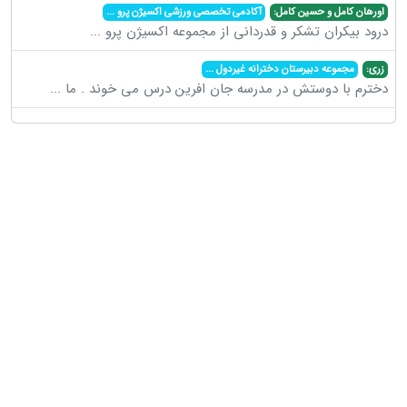
اورهان کامل و حسین کامل:
آکادمی تخصصی ورزشی اکسیژن پرو
...
درود بیکران تشکر و قدردانی از مجموعه اکسیژن پرو
...
زری:
مجموعه دبیرستان دخترانه غیردول
...
دخترم با دوستش در مدرسه جان افرین درس می خوند . ما
...