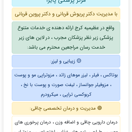
مرکز پزشکی پایرا
با مدیریت دکتر پریوش قربانی و دکتر پروین قربانی
واقع در عظیمیه کرج ارائه دهنده ی خدمات متنوع
پزشکی زیر نظر پزشکان مجرب ، در لاین های زیر
خدمت رسان مراجعین محترم می باشد:
🟡 زیبایی و لیزر:
بوتاکس ، فیلر ، لیزر موهای زائد ، مزوتراپی مو و پوست
، مزوفیلر جوانساز ، لیفت صورت و پوست با نخ ،
کربوکسی تراپی ، میکرودرم
🟢 مدیریت و درمان تخصصی چاقی:
درمان دارویی چاقی و اضافه وزن ، درمان پرخوری های
عصبی ، طراحی رژیم های غذایی اختصاصی ، مزوتراپی