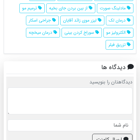
مادلینگ صورت
از بین بردن جای بخیه
ترمیم مو
درمان لک
لیزر موی زائد آقایان
جراحی اسکار
الکترولیز مو
سوراخ کردن بینی
درمان میخچه
تزریق فیلر
دیدگاه ها
دیدگاهتان را بنویسید
ارسال کامنت