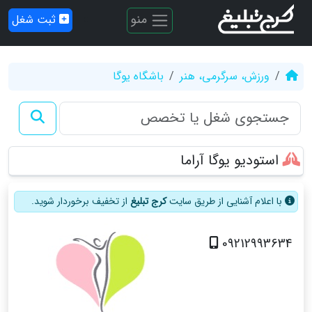
منو
ثبت شغل
ورزش، سرگرمی، هنر
باشگاه یوگا
استودیو یوگا آراما
با اعلام آشنایی از طریق سایت
کرج تبلیغ
از تخفیف برخوردار شوید.
09212993634