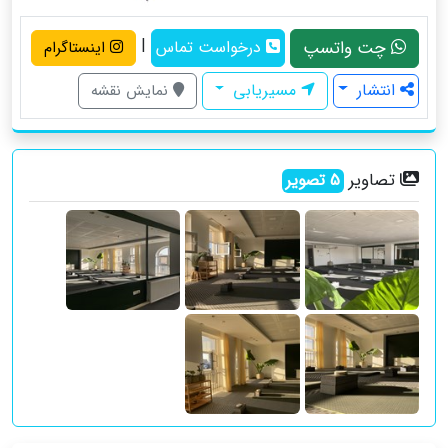
|
چت واتسپ
درخواست تماس
اینستاگرام
انتشار
مسیریابی
نمایش نقشه
تصاویر
5
تصویر