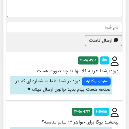
ارسال کامنت
1405/03/12
Ilin
درودبرشما هزینه کلاسها به چه صورت هست
درود بر شما لطفا به شماره ای که در
استودیو یوگا آراما
صفحه هست پیام بدید براتون ارسال میشه🌟
1405/02/29
Helena
ببخشید یوگا برای خواهر ۱۳ سالم مناسبه؟