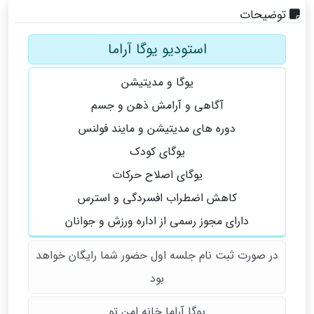
توضیحات
استودیو یوگا آراما
یوگا و مدیتیشن
آگاهی و آرامش ذهن و جسم
دوره های مدیتیشن و مایند فولنس
یوگای کودک
یوگای اصلاح حرکات
کاهش اضطراب افسردگی و استرس
دارای مجوز رسمی از اداره ورزش و جوانان
در صورت ثبت نام جلسه اول حضور شما رایگان خواهد
بود
یوگا آراما خانه امن تو